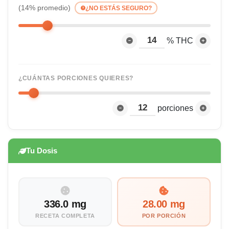
(14% promedio)
¿NO ESTÁS SEGURO?
% THC
¿CUÁNTAS PORCIONES QUIERES?
porciones
Tu Dosis
336.0 mg
28.00 mg
RECETA COMPLETA
POR PORCIÓN