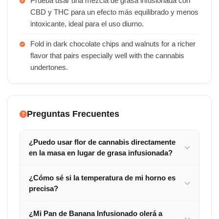
Prueba usar una mezcla de grasa infusionada con
CBD y THC para un efecto más equilibrado y menos
intoxicante, ideal para el uso diurno.
Fold in dark chocolate chips and walnuts for a richer
flavor that pairs especially well with the cannabis
undertones.
Preguntas Frecuentes
¿Puedo usar flor de cannabis directamente
en la masa en lugar de grasa infusionada?
¿Cómo sé si la temperatura de mi horno es
precisa?
¿Mi Pan de Banana Infusionado olerá a