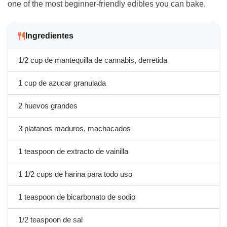
one of the most beginner-friendly edibles you can bake.
Ingredientes
1/2 cup de mantequilla de cannabis, derretida
1 cup de azucar granulada
2 huevos grandes
3 platanos maduros, machacados
1 teaspoon de extracto de vainilla
1 1/2 cups de harina para todo uso
1 teaspoon de bicarbonato de sodio
1/2 teaspoon de sal