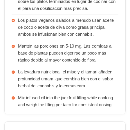
sobre los platos terminados en lugar de cocinar con
él para una dosificación más precisa.
Los platos veganos salados a menudo usan aceite
de coco o aceite de oliva como grasa principal,
ambos se infusionan bien con cannabis.
Mantén las porciones en 5-10 mg. Las comidas a
base de plantas pueden digerirse un poco más
rápido debido al mayor contenido de fibra.
La levadura nutricional, el miso y el tamari añaden
profundidad umami que combina bien con el sabor
herbal del cannabis y lo enmascara.
Mix infused oil into the jackfruit filling while cooking
and weigh the filling per taco for consistent dosing.