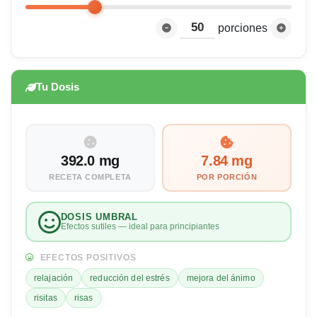
porciones
Tu Dosis
392.0 mg
7.84 mg
RECETA COMPLETA
POR PORCIÓN
DOSIS UMBRAL
Efectos sutiles — ideal para principiantes
EFECTOS POSITIVOS
relajación
reducción del estrés
mejora del ánimo
risitas
risas