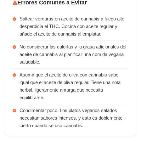
Errores Comunes a Evitar
Saltear verduras en aceite de cannabis a fuego alto
desperdicia el THC. Cocina con aceite regular y
añade el aceite de cannabis al emplatar.
No considerar las calorías y la grasa adicionales del
aceite de cannabis al planificar una comida vegana
saludable.
Asumir que el aceite de oliva con cannabis sabe
igual que el aceite de oliva regular. Tiene una nota
herbal, ligeramente amarga que necesita
equilibrarse.
Condimentar poco. Los platos veganos salados
necesitan sabores intensos, y esto es doblemente
cierto cuando se usa cannabis.