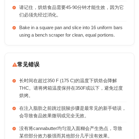
请记住，烘焙食品需要45-90分钟才能生效，因为它
们必须先经过消化。
Bake in a square pan and slice into 16 uniform bars
using a bench scraper for clean, equal portions.
常见错误
长时间在超过350 F (175 C)的温度下烘焙会降解
THC。请将烤箱温度保持在350F或以下，避免过度
烘烤。
在注入脂肪之前跳过脱羧步骤是最常见的新手错误，
会导致食品效果微弱或完全无效。
没有将cannabutter均匀混入面糊会产生热点，导致
某些部分效力极强而其他部分几乎没有效果。