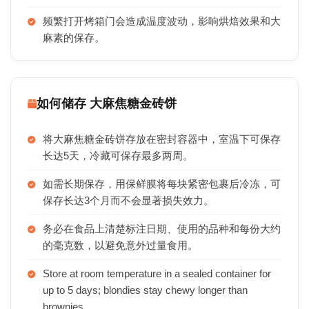
频繁打开烤箱门会造成温度波动，影响烘焙效果和大
麻素的保存。
如何储存 大麻焦糖金砖饼
将大麻焦糖金砖饼存放在密封容器中，室温下可保存
长达5天，冷藏可保存最多两周。
如需长期保存，用保鲜膜将每块紧密包裹后冷冻，可
保存长达3个月而不会显著损失效力。
务必在食品上清楚标注日期、使用的品种和每份大约
的毫克数，以避免意外过量食用。
Store at room temperature in a sealed container for
up to 5 days; blondies stay chewy longer than
brownies.