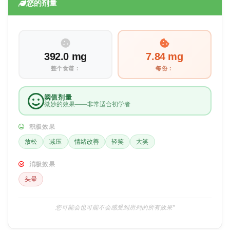
您的剂量
392.0 mg
7.84 mg
整个食谱：
每份：
阈值剂量
微妙的效果——非常适合初学者
积极效果
放松
减压
情绪改善
轻笑
大笑
消极效果
头晕
您可能会也可能不会感受到所列的所有效果*