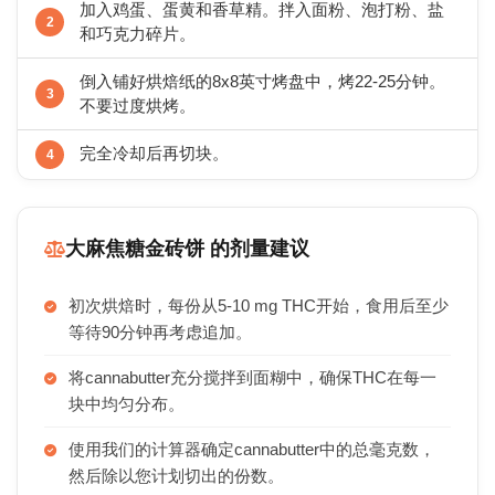
加入鸡蛋、蛋黄和香草精。拌入面粉、泡打粉、盐
和巧克力碎片。
倒入铺好烘焙纸的8x8英寸烤盘中，烤22-25分钟。
不要过度烘烤。
完全冷却后再切块。
大麻焦糖金砖饼 的剂量建议
初次烘焙时，每份从5-10 mg THC开始，食用后至少
等待90分钟再考虑追加。
将cannabutter充分搅拌到面糊中，确保THC在每一
块中均匀分布。
使用我们的计算器确定cannabutter中的总毫克数，
然后除以您计划切出的份数。