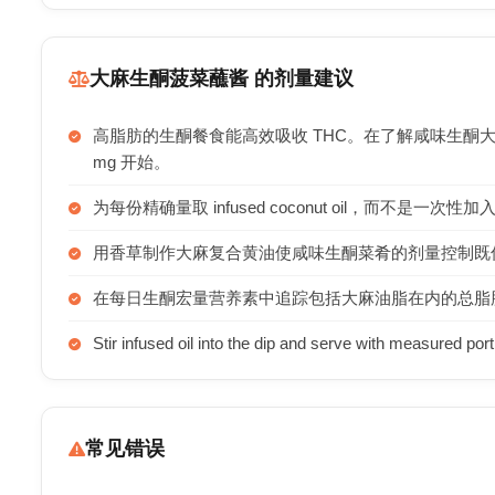
大麻生酮菠菜蘸酱 的剂量建议
高脂肪的生酮餐食能高效吸收 THC。在了解咸味生酮大
mg 开始。
为每份精确量取 infused coconut oil，而不是
用香草制作大麻复合黄油使咸味生酮菜肴的剂量控制既
在每日生酮宏量营养素中追踪包括大麻油脂在内的总脂
Stir infused oil into the dip and serve with measured por
常见错误