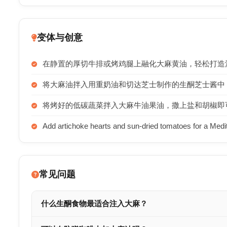
变体与创意
在静置的厚切牛排或烤鸡腿上融化大麻黄油，轻松打造
将大麻油拌入用重奶油和切达芝士制作的生酮芝士酱中
将烤好的低碳蔬菜拌入大麻牛油果油，撒上盐和胡椒即
Add artichoke hearts and sun-dried tomatoes for a Medit
常见问题
什么生酮食物最适合注入大麻？