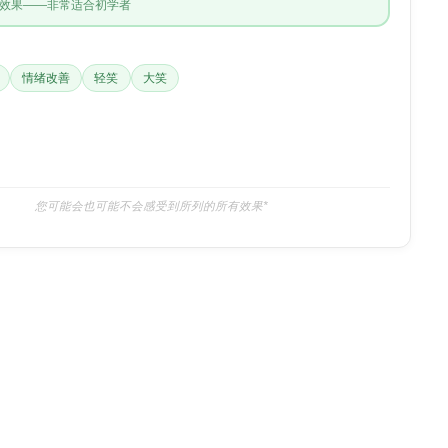
效果——非常适合初学者
情绪改善
轻笑
大笑
您可能会也可能不会感受到所列的所有效果*