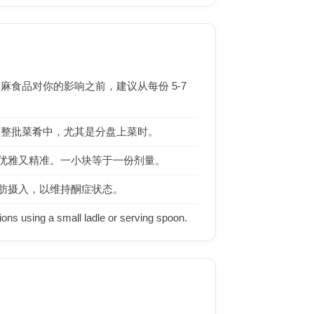
麻食品对你的影响之前，建议从每份 5-7
一次性加入整批菜肴中，尤其是分盘上菜时。
优雅又精准。一小块等于一份剂量。
肪摄入，以维持酮症状态。
tions using a small ladle or serving spoon.