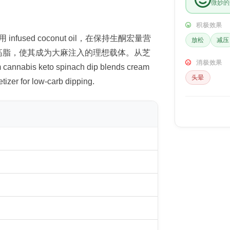
微妙的
积极效果
sed coconut oil，在保持生酮宏量营
放松
减压
高脂，使其成为大麻注入的理想载体。从芝
消极效果
eto spinach dip blends cream
头晕
tizer for low-carb dipping.