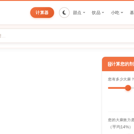
计算器
甜点
饮品
小吃
计算您的剂
您有多少大麻
您的大麻效力
（平均14%）