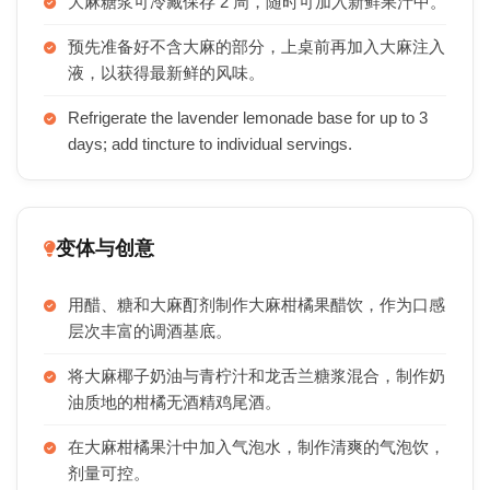
大麻糖浆可冷藏保存 2 周，随时可加入新鲜果汁中。
预先准备好不含大麻的部分，上桌前再加入大麻注入
液，以获得最新鲜的风味。
Refrigerate the lavender lemonade base for up to 3
days; add tincture to individual servings.
变体与创意
用醋、糖和大麻酊剂制作大麻柑橘果醋饮，作为口感
层次丰富的调酒基底。
将大麻椰子奶油与青柠汁和龙舌兰糖浆混合，制作奶
油质地的柑橘无酒精鸡尾酒。
在大麻柑橘果汁中加入气泡水，制作清爽的气泡饮，
剂量可控。