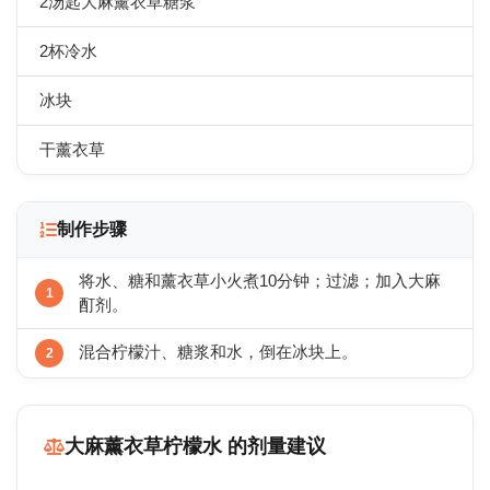
2汤匙大麻薰衣草糖浆
2杯冷水
冰块
干薰衣草
制作步骤
将水、糖和薰衣草小火煮10分钟；过滤；加入大麻
酊剂。
混合柠檬汁、糖浆和水，倒在冰块上。
大麻薰衣草柠檬水 的剂量建议