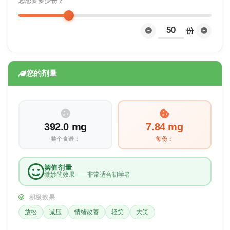
您想要多少份？
份
您的剂量
392.0 mg
7.84 mg
整个食谱：
每份：
阈值剂量
微妙的效果——非常适合初学者
积极效果
放松
减压
情绪改善
轻笑
大笑