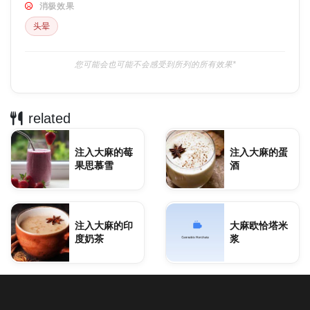
消极效果
头晕
您可能会也可能不会感受到所列的所有效果*
related
注入大麻的莓
注入大麻的蛋
果思慕雪
酒
注入大麻的印
大麻欧恰塔米
度奶茶
浆