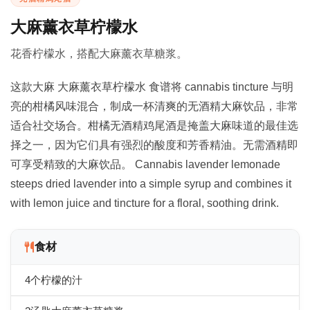
大麻薰衣草柠檬水
花香柠檬水，搭配大麻薰衣草糖浆。
这款大麻 大麻薰衣草柠檬水 食谱将 cannabis tincture 与明
亮的柑橘风味混合，制成一杯清爽的无酒精大麻饮品，非常
适合社交场合。柑橘无酒精鸡尾酒是掩盖大麻味道的最佳选
择之一，因为它们具有强烈的酸度和芳香精油。无需酒精即
可享受精致的大麻饮品。 Cannabis lavender lemonade
steeps dried lavender into a simple syrup and combines it
with lemon juice and tincture for a floral, soothing drink.
食材
4个柠檬的汁