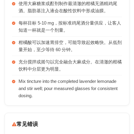
使用大麻糖浆或酊剂制作最清澈的柑橘无酒精鸡尾
酒。脂肪基注入液会在酸性饮料中形成油膜。
每杯目标 5-10 mg，按标准鸡尾酒分量供应，让客人
知道一杯就是一个剂量。
柑橘酸可以加速胃排空，可能导致起效略快。从低剂
量开始，至少等待 60 分钟。
充分搅拌或摇匀以完全融合大麻成分。在清澈的柑橘
饮料中分层更为明显。
Mix tincture into the completed lavender lemonade
and stir well; pour measured glasses for consistent
dosing.
常见错误