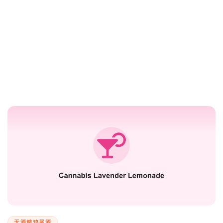
无酒精鸡尾酒