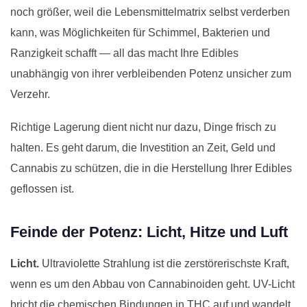
noch größer, weil die Lebensmittelmatrix selbst verderben
kann, was Möglichkeiten für Schimmel, Bakterien und
Ranzigkeit schafft — all das macht Ihre Edibles
unabhängig von ihrer verbleibenden Potenz unsicher zum
Verzehr.
Richtige Lagerung dient nicht nur dazu, Dinge frisch zu
halten. Es geht darum, die Investition an Zeit, Geld und
Cannabis zu schützen, die in die Herstellung Ihrer Edibles
geflossen ist.
Feinde der Potenz: Licht, Hitze und Luft
Licht.
Ultraviolette Strahlung ist die zerstörerischste Kraft,
wenn es um den Abbau von Cannabinoiden geht. UV-Licht
bricht die chemischen Bindungen in THC auf und wandelt