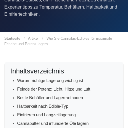
Expertentipps zu Temperatur, Behältern, Haltbarkeit und
Einfriertechniken.
Startseite
/
Artikel
/
Wie Sie Cannabis-Edibles für maximale
Frische und Potenz lagern
Inhaltsverzeichnis
Warum richtige Lagerung wichtig ist
Feinde der Potenz: Licht, Hitze und Luft
Beste Behälter und Lagermethoden
Haltbarkeit nach Edible-Typ
Einfrieren und Langzeitlagerung
Cannabutter und infundierte Öle lagern