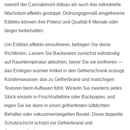
sowohl der Cannabinoid-Abbau als auch das mikrobielle
Wachstum effektiv gestoppt. Ordnungsgemäß eingefrorene
Edibles können ihre Potenz und Qualität 6 Monate oder
länger beibehalten.
Um Edibles effektiv einzufrieren, befolgen Sie diese
Richtlinien. Lassen Sie Backwaren zunächst vollständig
auf Raumtemperatur abkühlen, bevor Sie sie einfrieren —
das Einlegen warmer Artikel in den Gefrierschrank erzeugt
Kondenswasser, das zu Gefrierbrand und matschigen
Texturen beim Auftauen führt. Wickeln Sie zweitens jedes
Stück einzeln in Frischhaltefolie oder Backpapier, und
legen Sie sie dann in einen gefrierfesten luftdichten
Behälter oder vakuumversiegelten Beutel. Diese doppelte
Schutzschicht schützt vor Gefrierbrand und