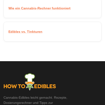
Wie ein Cannabis-Rechner funktioniert
Edibles vs. Tinkturen
Cannabis-Edibles leicht gemacht. Rezepte,
Dosierungsrechner und Tipps zur