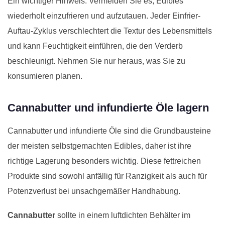
Ein wichtiger Hinweis: Vermeiden Sie es, Edibles
wiederholt einzufrieren und aufzutauen. Jeder Einfrier-
Auftau-Zyklus verschlechtert die Textur des Lebensmittels
und kann Feuchtigkeit einführen, die den Verderb
beschleunigt. Nehmen Sie nur heraus, was Sie zu
konsumieren planen.
Cannabutter und infundierte Öle lagern
Cannabutter und infundierte Öle sind die Grundbausteine
der meisten selbstgemachten Edibles, daher ist ihre
richtige Lagerung besonders wichtig. Diese fettreichen
Produkte sind sowohl anfällig für Ranzigkeit als auch für
Potenzverlust bei unsachgemäßer Handhabung.
Cannabutter
sollte in einem luftdichten Behälter im