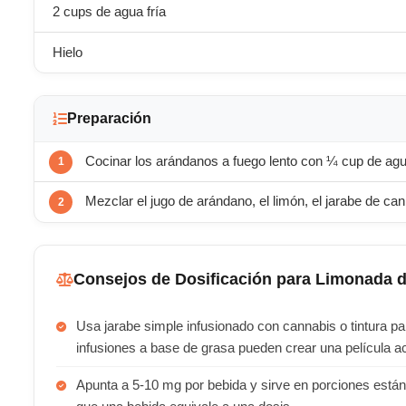
2 cups de agua fría
Hielo
Preparación
Cocinar los arándanos a fuego lento con ¼ cup de agua
Mezclar el jugo de arándano, el limón, el jarabe de can
Consejos de Dosificación para Limonada 
Usa jarabe simple infusionado con cannabis o tintura pa
infusiones a base de grasa pueden crear una película a
Apunta a 5-10 mg por bebida y sirve en porciones están