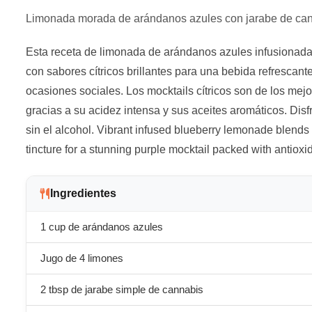
Limonada morada de arándanos azules con jarabe de can
Esta receta de limonada de arándanos azules infusionada
con sabores cítricos brillantes para una bebida refrescante
ocasiones sociales. Los mocktails cítricos son de los mej
gracias a su acidez intensa y sus aceites aromáticos. Dis
sin el alcohol. Vibrant infused blueberry lemonade blends 
tincture for a stunning purple mocktail packed with antioxi
Ingredientes
1 cup de arándanos azules
Jugo de 4 limones
2 tbsp de jarabe simple de cannabis