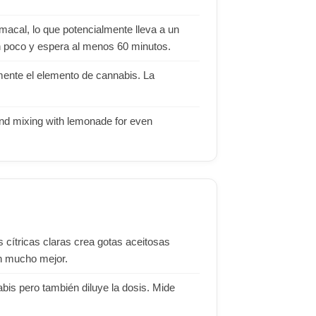
macal, lo que potencialmente lleva a un
n poco y espera al menos 60 minutos.
mente el elemento de cannabis. La
 and mixing with lemonade for even
 cítricas claras crea gotas aceitosas
an mucho mejor.
is pero también diluye la dosis. Mide