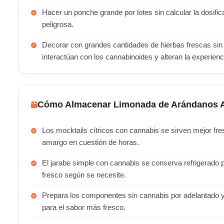
Hacer un ponche grande por lotes sin calcular la dosific
peligrosa.
Decorar con grandes cantidades de hierbas frescas sin i
interactúan con los cannabinoides y alteran la experienc
Cómo Almacenar Limonada de Arándanos A
Los mocktails cítricos con cannabis se sirven mejor fres
amargo en cuestión de horas.
El jarabe simple con cannabis se conserva refrigerado 
fresco según se necesite.
Prepara los componentes sin cannabis por adelantado y a
para el sabor más fresco.