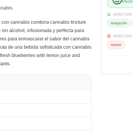
Efecto
nabis.
EFECTOS 
 con cannabis combina cannabis tincture
relajación
 sin alcohol, infusionada y perfecta para
EFECTOS 
ores para enmascarar el sabor del cannabis
mareo
fruta de una bebida sofisticada con cannabis
fresh blueberries with lemon juice and
dants.