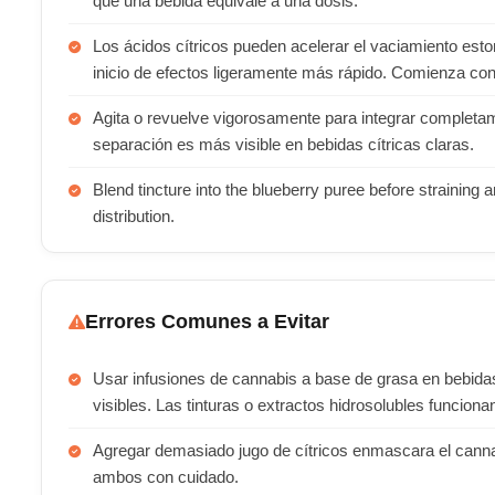
que una bebida equivale a una dosis.
Los ácidos cítricos pueden acelerar el vaciamiento esto
inicio de efectos ligeramente más rápido. Comienza co
Agita o revuelve vigorosamente para integrar completa
separación es más visible en bebidas cítricas claras.
Blend tincture into the blueberry puree before straining
distribution.
Errores Comunes a Evitar
Usar infusiones de cannabis a base de grasa en bebidas
visibles. Las tinturas o extractos hidrosolubles funcion
Agregar demasiado jugo de cítricos enmascara el cannab
ambos con cuidado.