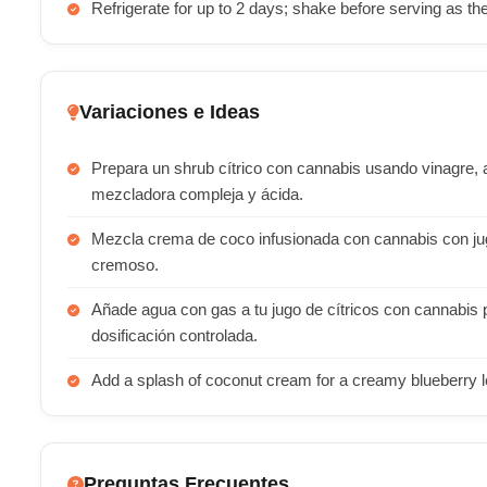
Refrigerate for up to 2 days; shake before serving as the
Variaciones e Ideas
Prepara un shrub cítrico con cannabis usando vinagre, 
mezcladora compleja y ácida.
Mezcla crema de coco infusionada con cannabis con jug
cremoso.
Añade agua con gas a tu jugo de cítricos con cannabis p
dosificación controlada.
Add a splash of coconut cream for a creamy blueberry l
Preguntas Frecuentes