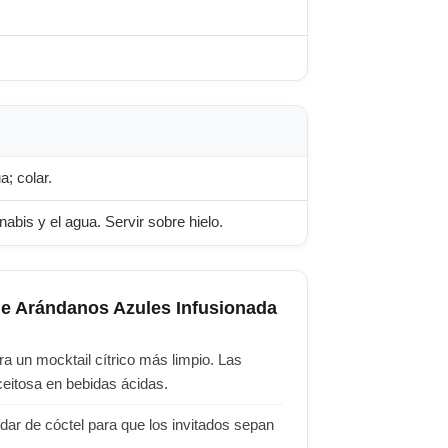
; colar.
nabis y el agua. Servir sobre hielo.
de Arándanos Azules Infusionada
ra un mocktail cítrico más limpio. Las
ceitosa en bebidas ácidas.
dar de cóctel para que los invitados sepan