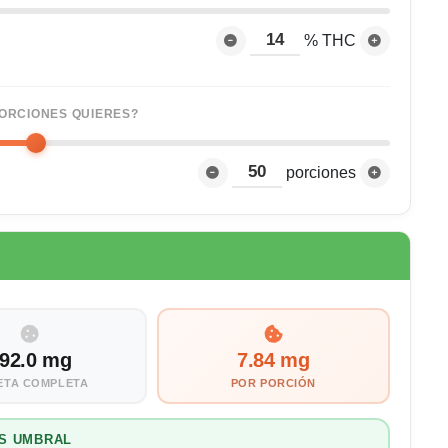
% THC
ORCIONES QUIERES?
porciones
92.0 mg
7.84 mg
ETA COMPLETA
POR PORCIÓN
S UMBRAL