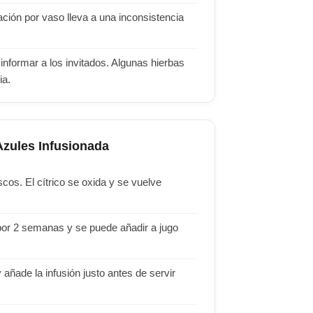
ación por vaso lleva a una inconsistencia
nformar a los invitados. Algunas hierbas
ia.
zules Infusionada
cos. El cítrico se oxida y se vuelve
por 2 semanas y se puede añadir a jugo
ñade la infusión justo antes de servir