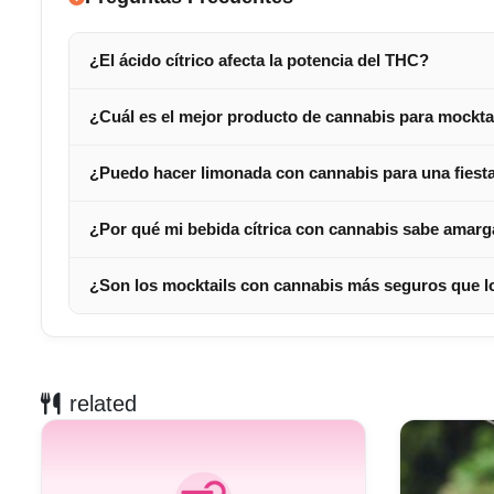
¿El ácido cítrico afecta la potencia del THC?
¿Cuál es el mejor producto de cannabis para mocktai
¿Puedo hacer limonada con cannabis para una fiest
¿Por qué mi bebida cítrica con cannabis sabe amar
¿Son los mocktails con cannabis más seguros que l
related