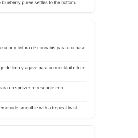
 blueberry puree settles to the bottom.
azúcar y tintura de cannabis para una base
o de lima y agave para un mocktail cítrico
ara un spritzer refrescante con
emonade smoothie with a tropical twist.