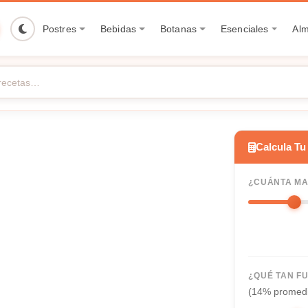
Postres
Bebidas
Botanas
Esenciales
Al
Calcula Tu
¿CUÁNTA MA
¿QUÉ TAN F
(14% promed