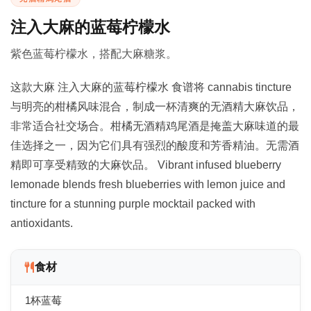
注入大麻的蓝莓柠檬水
紫色蓝莓柠檬水，搭配大麻糖浆。
这款大麻 注入大麻的蓝莓柠檬水 食谱将 cannabis tincture
与明亮的柑橘风味混合，制成一杯清爽的无酒精大麻饮品，
非常适合社交场合。柑橘无酒精鸡尾酒是掩盖大麻味道的最
佳选择之一，因为它们具有强烈的酸度和芳香精油。无需酒
精即可享受精致的大麻饮品。 Vibrant infused blueberry
lemonade blends fresh blueberries with lemon juice and
tincture for a stunning purple mocktail packed with
antioxidants.
食材
1杯蓝莓