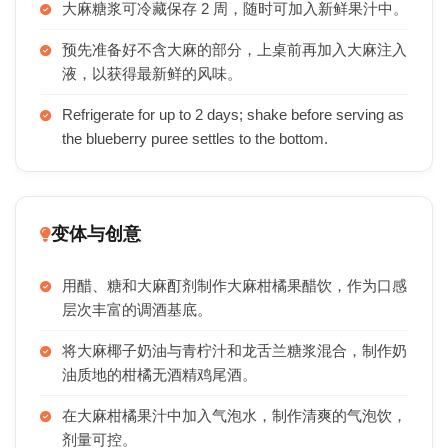
大麻糖浆可冷藏保存 2 周，随时可加入新鲜果汁中。
预先准备好不含大麻的部分，上桌前再加入大麻注入
液，以获得最新鲜的风味。
Refrigerate for up to 2 days; shake before serving as
the blueberry puree settles to the bottom.
变体与创意
用醋、糖和大麻酊剂制作大麻柑橘果醋饮，作为口感
层次丰富的调酒基底。
将大麻椰子奶油与青柠汁和龙舌兰糖浆混合，制作奶
油质地的柑橘无酒精鸡尾酒。
在大麻柑橘果汁中加入气泡水，制作清爽的气泡饮，
剂量可控。