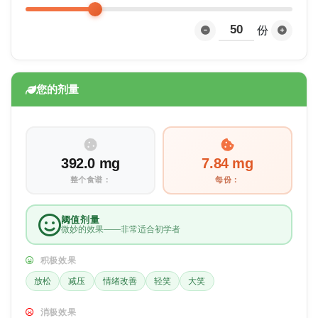
份
您的剂量
392.0 mg
7.84 mg
整个食谱：
每份：
阈值剂量
微妙的效果——非常适合初学者
积极效果
放松
减压
情绪改善
轻笑
大笑
消极效果