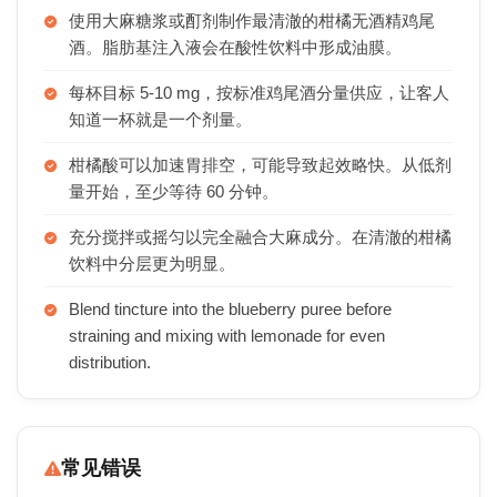
使用大麻糖浆或酊剂制作最清澈的柑橘无酒精鸡尾
酒。脂肪基注入液会在酸性饮料中形成油膜。
每杯目标 5-10 mg，按标准鸡尾酒分量供应，让客人
知道一杯就是一个剂量。
柑橘酸可以加速胃排空，可能导致起效略快。从低剂
量开始，至少等待 60 分钟。
充分搅拌或摇匀以完全融合大麻成分。在清澈的柑橘
饮料中分层更为明显。
Blend tincture into the blueberry puree before
straining and mixing with lemonade for even
distribution.
常见错误