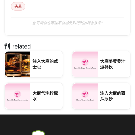
头晕
您可能会也可能不会感受到所列的所有效果*
related
注入大麻的威
大麻姜黄姜汁
士忌
滋补饮
大麻气泡柠檬
注入大麻的西
水
瓜冰沙