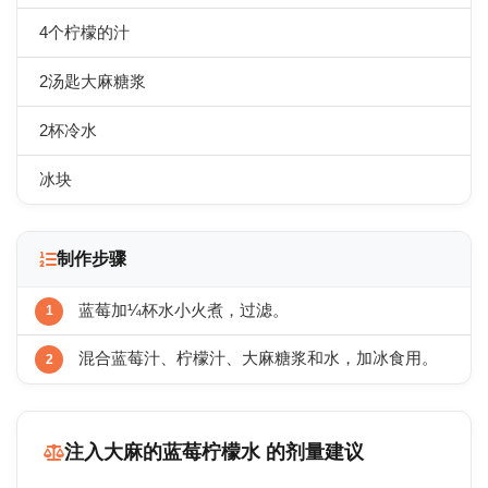
4个柠檬的汁
2汤匙大麻糖浆
2杯冷水
冰块
制作步骤
蓝莓加¼杯水小火煮，过滤。
混合蓝莓汁、柠檬汁、大麻糖浆和水，加冰食用。
注入大麻的蓝莓柠檬水 的剂量建议