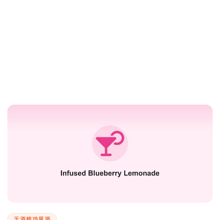
无酒精鸡尾酒