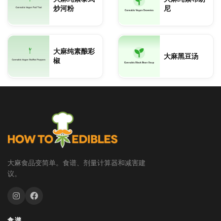
炒河粉
尼
大麻纯素酿彩
大麻黑豆汤
椒
大麻食品变简单。食谱、剂量计算器和减害建
议。
食谱