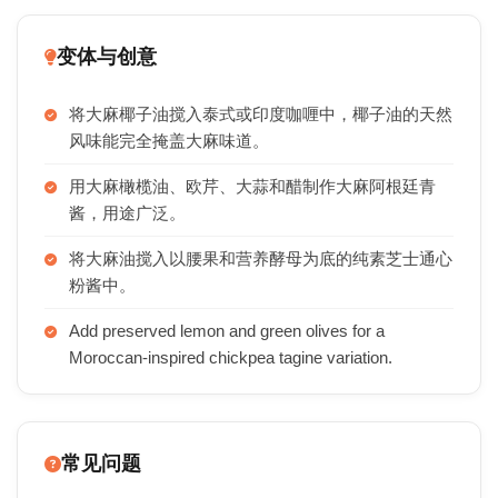
变体与创意
将大麻椰子油搅入泰式或印度咖喱中，椰子油的天然
风味能完全掩盖大麻味道。
用大麻橄榄油、欧芹、大蒜和醋制作大麻阿根廷青
酱，用途广泛。
将大麻油搅入以腰果和营养酵母为底的纯素芝士通心
粉酱中。
Add preserved lemon and green olives for a
Moroccan-inspired chickpea tagine variation.
常见问题