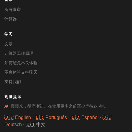
所有食谱
计算器
学习
文章
计算器工作原理
如何避免不良体验
不良体验支持聊天
支持我们
剂量提示
慢慢来，循序渐进。在食用更多之前至少等待2小时。
🇺🇸 English
·
🇧🇷 Português
·
🇪🇸 Español
·
🇩🇪
Deutsch
·
🇨🇳 中文