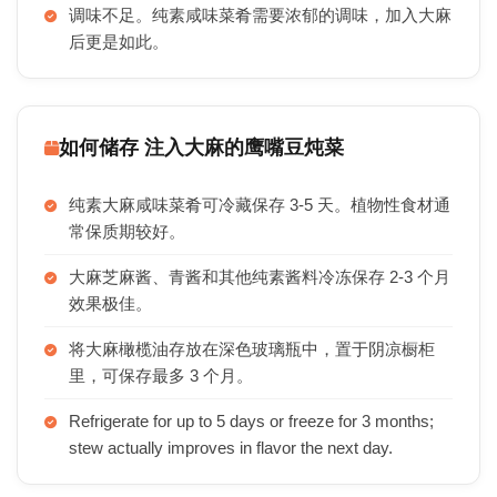
调味不足。纯素咸味菜肴需要浓郁的调味，加入大麻
后更是如此。
如何储存 注入大麻的鹰嘴豆炖菜
纯素大麻咸味菜肴可冷藏保存 3-5 天。植物性食材通
常保质期较好。
大麻芝麻酱、青酱和其他纯素酱料冷冻保存 2-3 个月
效果极佳。
将大麻橄榄油存放在深色玻璃瓶中，置于阴凉橱柜
里，可保存最多 3 个月。
Refrigerate for up to 5 days or freeze for 3 months;
stew actually improves in flavor the next day.