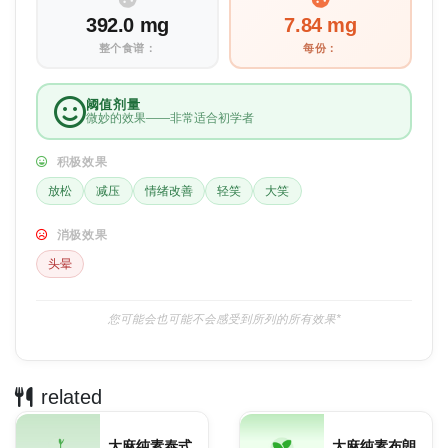
392.0 mg
7.84 mg
整个食谱：
每份：
阈值剂量
微妙的效果——非常适合初学者
积极效果
放松
减压
情绪改善
轻笑
大笑
消极效果
头晕
您可能会也可能不会感受到所列的所有效果*
related
大麻纯素泰式
大麻纯素布朗