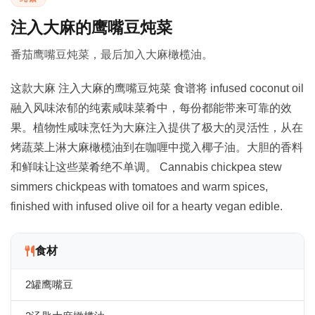
注入大麻的鹰嘴豆炖菜
番茄鹰嘴豆炖菜，最后加入大麻橄榄油。
这款大麻 注入大麻的鹰嘴豆炖菜 食谱将 infused coconut oil
融入风味浓郁的纯素咸味菜肴中，每份都能带来可靠的效
果。植物性咸味烹饪为大麻注入提供了极大的灵活性，从在
烤蔬菜上淋大麻橄榄油到在咖喱中搅入椰子油。大胆的香料
和鲜味让这些菜肴绝不单调。 Cannabis chickpea stew
simmers chickpeas with tomatoes and warm spices,
finished with infused olive oil for a hearty vegan edible.
食材
2罐鹰嘴豆