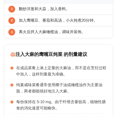
翻炒洋葱和大蒜，加入香料。
加入鹰嘴豆、番茄和高汤，小火炖煮20分钟。
离火后拌入大麻橄榄油，调味并装饰。
注入大麻的鹰嘴豆炖菜 的剂量建议
在成品菜肴上淋上定量的大麻油，而不是在烹饪过程
中加入，这样剂量最为准确。
纯素咸味菜肴通常使用椰子油或橄榄油作为主要油
脂，两者都能很好地注入大麻。
每份保持在 5-10 mg。由于纤维含量较高，植物性膳
食的消化速度可能略快。