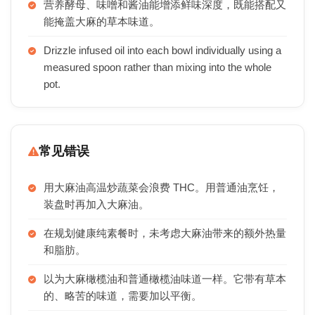
营养酵母、味噌和酱油能增添鲜味深度，既能搭配又
能掩盖大麻的草本味道。
Drizzle infused oil into each bowl individually using a
measured spoon rather than mixing into the whole
pot.
常见错误
用大麻油高温炒蔬菜会浪费 THC。用普通油烹饪，
装盘时再加入大麻油。
在规划健康纯素餐时，未考虑大麻油带来的额外热量
和脂肪。
以为大麻橄榄油和普通橄榄油味道一样。它带有草本
的、略苦的味道，需要加以平衡。