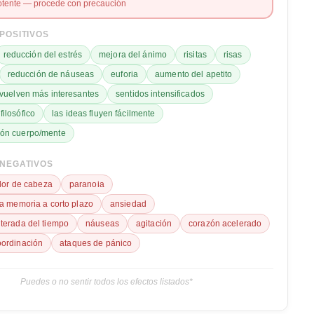
tente — procede con precaución
POSITIVOS
reducción del estrés
mejora del ánimo
risitas
risas
reducción de náuseas
euforia
aumento del apetito
 vuelven más interesantes
sentidos intensificados
ilosófico
las ideas fluyen fácilmente
ión cuerpo/mente
NEGATIVOS
lor de cabeza
paranoia
la memoria a corto plazo
ansiedad
lterada del tiempo
náuseas
agitación
corazón acelerado
oordinación
ataques de pánico
Puedes o no sentir todos los efectos listados*