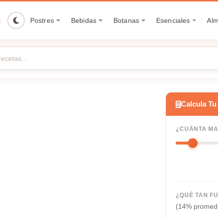
Postres
Bebidas
Botanas
Esenciales
Al
Calcula Tu
¿CUÁNTA MA
¿QUÉ TAN F
(14% promed