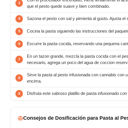
Con el procesador encendido, vierte lentamente el ace
que el pesto quede suave y bien combinado.
Sazona el pesto con sal y pimienta al gusto. Ajusta e
Cocina la pasta siguiendo las instrucciones del paquet
Escurre la pasta cocida, reservando una pequena cant
En un tazon grande, mezcla la pasta cocida con el pes
necesario, agrega un poco del agua de coccion reservad
Sirve la pasta al pesto infusionada con cannabis con
encima.
Disfruta este sabroso platillo de pasta infusionado con
Consejos de Dosificación para Pasta al Pe