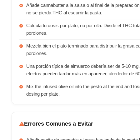
Añade cannabutter a la salsa o al final de la preparació
no se pierda THC al escurrir la pasta.
Calcula tu dosis por plato, no por olla. Divide el THC to
porciones.
Mezcla bien el plato terminado para distribuir la grasa
porciones.
Una porción típica de almuerzo debería ser de 5-10 mg.
efectos pueden tardar más en aparecer, alrededor de 6
Mix the infused olive oil into the pesto at the end and to
dosing per plate.
Errores Comunes a Evitar