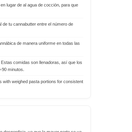
n en lugar de al agua de cocción, para que
tal de tu cannabutter entre el número de
 cannábica de manera uniforme en todas las
 Estas comidas son llenadoras, así que los
0-90 minutos.
ss with weighed pasta portions for consistent