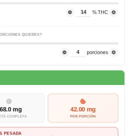
% THC
ORCIONES QUIERES?
porciones
68.0 mg
42.00 mg
ETA COMPLETA
POR PORCIÓN
S PESADA