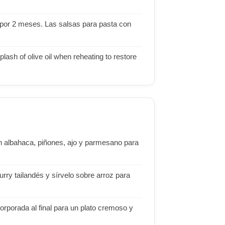
 por 2 meses. Las salsas para pasta con
plash of olive oil when reheating to restore
 albahaca, piñones, ajo y parmesano para
rry tailandés y sírvelo sobre arroz para
orporada al final para un plato cremoso y