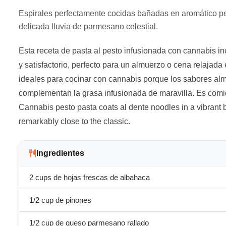
Espirales perfectamente cocidas bañadas en aromático p
delicada lluvia de parmesano celestial.
Esta receta de pasta al pesto infusionada con cannabis i
y satisfactorio, perfecto para un almuerzo o cena relajada
ideales para cocinar con cannabis porque los sabores al
complementan la grasa infusionada de maravilla. Es comida
Cannabis pesto pasta coats al dente noodles in a vibrant b
remarkably close to the classic.
Ingredientes
2 cups de hojas frescas de albahaca
1/2 cup de pinones
1/2 cup de queso parmesano rallado