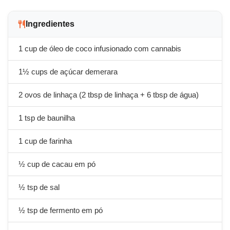
Ingredientes
1 cup de óleo de coco infusionado com cannabis
1½ cups de açúcar demerara
2 ovos de linhaça (2 tbsp de linhaça + 6 tbsp de água)
1 tsp de baunilha
1 cup de farinha
½ cup de cacau em pó
½ tsp de sal
½ tsp de fermento em pó