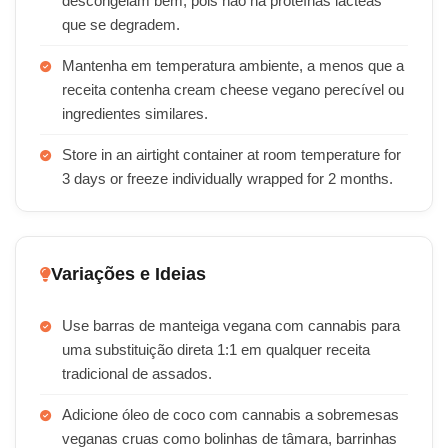
descongelam bem, pois não há proteínas lácteas
que se degradem.
Mantenha em temperatura ambiente, a menos que a
receita contenha cream cheese vegano perecível ou
ingredientes similares.
Store in an airtight container at room temperature for
3 days or freeze individually wrapped for 2 months.
Variações e Ideias
Use barras de manteiga vegana com cannabis para
uma substituição direta 1:1 em qualquer receita
tradicional de assados.
Adicione óleo de coco com cannabis a sobremesas
veganas cruas como bolinhas de tâmara, barrinhas