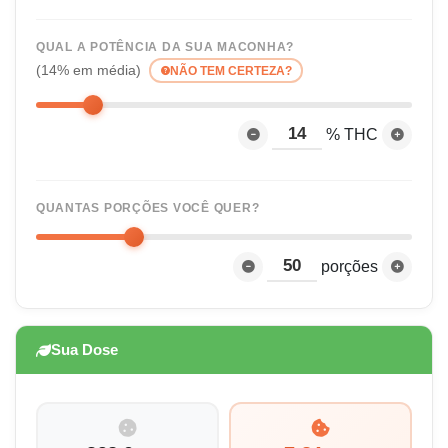
QUAL A POTÊNCIA DA SUA MACONHA?
(14% em média)
NÃO TEM CERTEZA?
% THC
QUANTAS PORÇÕES VOCÊ QUER?
porções
Sua Dose