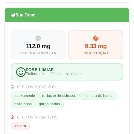
Sua Dose
112.0 mg
9.33 mg
RECEITA COMPLETA
POR PORÇÃO
DOSE LIMIAR
Efeitos sutis — ótimo para iniciantes
EFEITOS POSITIVOS
relaxamento
redução do estresse
melhora do humor
risadinhas
gargalhadas
EFEITOS NEGATIVOS
tontura