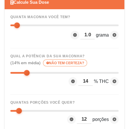
Calcule Sua Dose
QUANTA MACONHA VOCÊ TEM?
grama
QUAL A POTÊNCIA DA SUA MACONHA?
(14% em média)
NÃO TEM CERTEZA?
% THC
QUANTAS PORÇÕES VOCÊ QUER?
porções