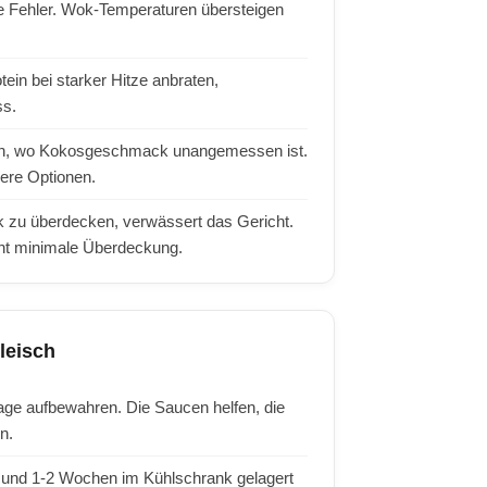
te Fehler. Wok-Temperaturen übersteigen
in bei starker Hitze anbraten,
ss.
en, wo Kokosgeschmack unangemessen ist.
ere Optionen.
zu überdecken, verwässert das Gericht.
cht minimale Überdeckung.
leisch
age aufbewahren. Die Saucen helfen, die
n.
 und 1-2 Wochen im Kühlschrank gelagert