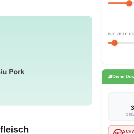
WIE VIELE 
Deine Dos
3
GES
fleisch
SCH