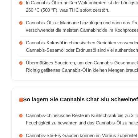
In Cannabis-Öl im heißen Wok anbraten ist der häufigs
260 °C (500 °F), was THC sofort zerstört.
Cannabis-Öl zur Marinade hinzufügen und dann das Prote
verschwendet die meisten Cannabinoide im Kochproze
Cannabis-Kokosöl in chinesischen Gerichten verwend
Cannabis-Sesamöl oder Erdnussöl sind viel authentisch
Übermäßiges Saucieren, um den Cannabis-Geschmack 
Richtig gefiltertes Cannabis-Öl in kleinen Mengen brau
So lagern Sie Cannabis Char Siu Schweinef
Cannabis-chinesische Reste im Kühlschrank bis zu 3 T
Feuchtigkeit zu bewahren und das Cannabis-Öl zu halte
Cannabis-Stir-Fry-Saucen können im Voraus zubereitet