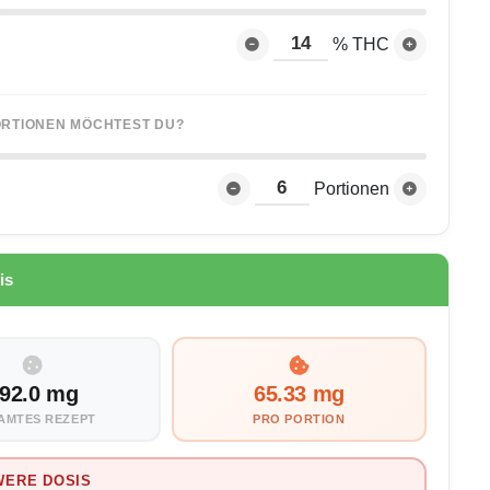
% THC
PORTIONEN MÖCHTEST DU?
Portionen
is
92.0 mg
65.33 mg
AMTES REZEPT
PRO PORTION
WERE DOSIS