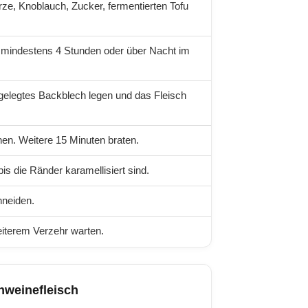
ze, Knoblauch, Zucker, fermentierten Tofu
t mindestens 4 Stunden oder über Nacht im
sgelegtes Backblech legen und das Fleisch
en. Weitere 15 Minuten braten.
s die Ränder karamellisiert sind.
hneiden.
iterem Verzehr warten.
hweinefleisch