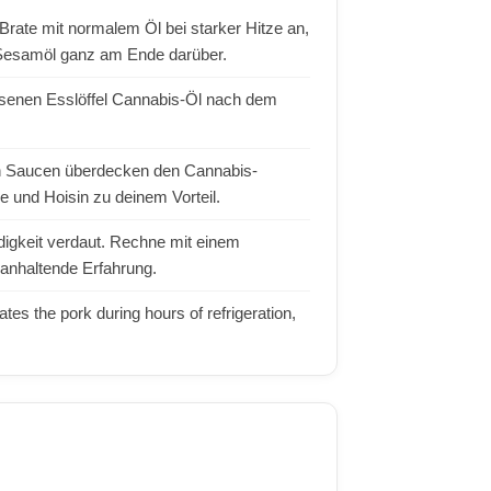
rate mit normalem Öl bei starker Hitze an,
s-Sesamöl ganz am Ende darüber.
ssenen Esslöffel Cannabis-Öl nach dem
en Saucen überdecken den Cannabis-
 und Hoisin zu deinem Vorteil.
igkeit verdaut. Rechne mit einem
 anhaltende Erfahrung.
tes the pork during hours of refrigeration,