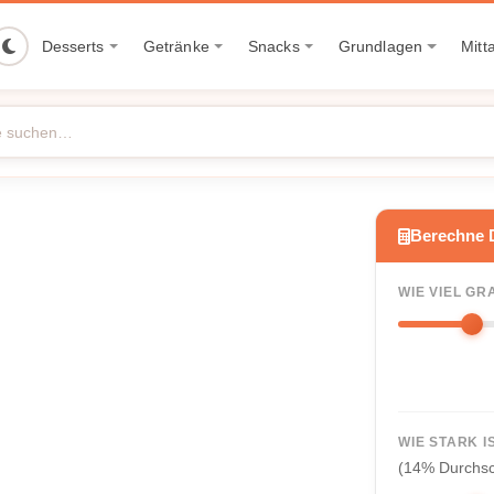
Desserts
Getränke
Snacks
Grundlagen
Mitt
Berechne 
WIE VIEL GR
WIE STARK I
(14% Durchsc