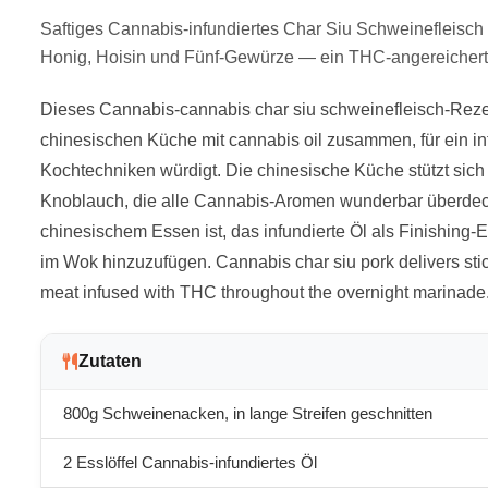
Saftiges Cannabis-infundiertes Char Siu Schweinefleisch m
Honig, Hoisin und Fünf-Gewürze — ein THC-angereichert
Dieses Cannabis-cannabis char siu schweinefleisch-Rezep
chinesischen Küche mit cannabis oil zusammen, für ein inf
Kochtechniken würdigt. Die chinesische Küche stützt sich
Knoblauch, die alle Cannabis-Aromen wunderbar überdec
chinesischem Essen ist, das infundierte Öl als Finishing
im Wok hinzuzufügen. Cannabis char siu pork delivers stic
meat infused with THC throughout the overnight marinade
Zutaten
800g Schweinenacken, in lange Streifen geschnitten
2 Esslöffel Cannabis-infundiertes Öl