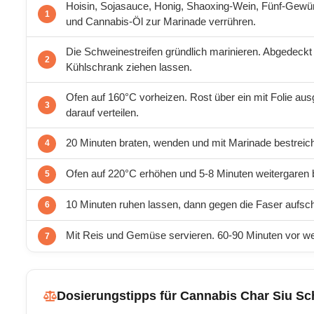
Hoisin, Sojasauce, Honig, Shaoxing-Wein, Fünf-Gewür
und Cannabis-Öl zur Marinade verrühren.
Die Schweinestreifen gründlich marinieren. Abgedeck
Kühlschrank ziehen lassen.
Ofen auf 160°C vorheizen. Rost über ein mit Folie au
darauf verteilen.
20 Minuten braten, wenden und mit Marinade bestreich
Ofen auf 220°C erhöhen und 5-8 Minuten weitergaren bi
10 Minuten ruhen lassen, dann gegen die Faser aufsc
Mit Reis und Gemüse servieren. 60-90 Minuten vor we
Dosierungstipps für Cannabis Char Siu Sc