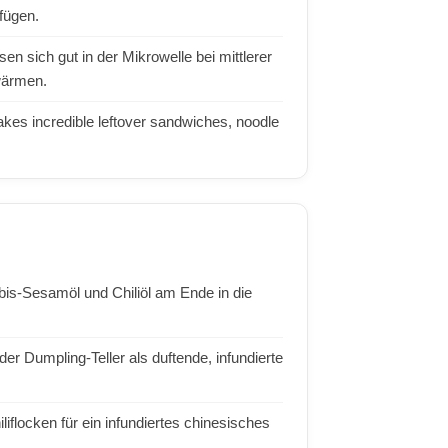
fügen.
n sich gut in der Mikrowelle bei mittlerer
fwärmen.
makes incredible leftover sandwiches, noodle
s-Sesamöl und Chiliöl am Ende in die
r Dumpling-Teller als duftende, infundierte
flocken für ein infundiertes chinesisches