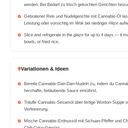
werden. Bei Bedarf zu frisch gekochten Gerichten hinzu
Gebratener Reis und Nudelgerichte mit Cannabis-Öl lasse
Leistung oder vorsichtig im Wok bei niedriger Hitze au
Slice and refrigerate in the glaze for up to 4 days — it 
bowls, or fried rice.
Variationen & Ideen
Bereite Cannabis-Dan-Dan-Nudeln zu, indem du Cannabi
herzhafte, betäubende Sauce einrührst.
Träufle Cannabis-Sesamöl über fertige Wonton-Suppe ode
Verfeinerung.
Mische Cannabis-Erdnussöl mit Sichuan-Pfeffer und Chili
Chili-Crisp-Gewürz.