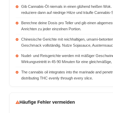
Gib Cannabis-Öl niemals in einen glühend heißen Wok. B
reduziere dann auf niedrige Hitze und träufle Cannabi
Berechne deine Dosis pro Teller und gib einen abgeme
Anrichten zu jeder einzelnen Portion.
Chinesische Gerichte mit reichhaltigen, umami-betont
Geschmack vollständig. Nutze Sojasauce, Austernsauce
Nudel- und Reisgerichte werden mit mäßiger Geschwind
Wirkungseintritt in 45-90 Minuten für eine gleichmäßige,
The cannabis oil integrates into the marinade and penetra
distributing THC evenly through every slice.
Häufige Fehler vermeiden