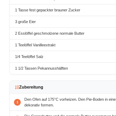
1 Tasse fest gepackter brauner Zucker
3 große Eier
2 Esslöffel geschmolzene normale Butter
1 Teelöffel Vanilleextrakt
1/4 Teelöffel Salz
1 1/2 Tassen Pekannusshälften
Zubereitung
Den Ofen auf 175°C vorheizen. Den Pie-Boden in ein
dekorativ formen.