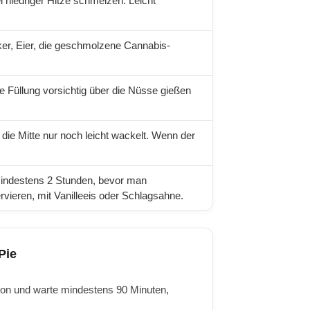
 niedriger Hitze schmelzen. Leicht
ker, Eier, die geschmolzene Cannabis-
e Füllung vorsichtig über die Nüsse gießen
 die Mitte nur noch leicht wackelt. Wenn der
 mindestens 2 Stunden, bevor man
vieren, mit Vanilleeis oder Schlagsahne.
Pie
on und warte mindestens 90 Minuten,