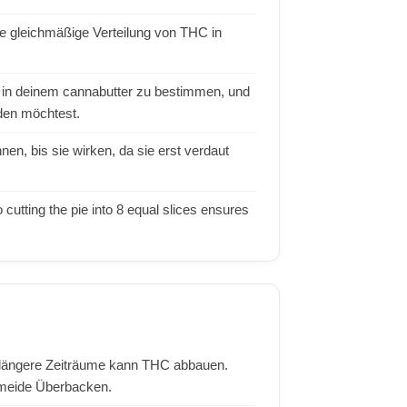
ne gleichmäßige Verteilung von THC in
in deinem cannabutter zu bestimmen, und
iden möchtest.
, bis sie wirken, da sie erst verdaut
o cutting the pie into 8 equal slices ensures
 längere Zeiträume kann THC abbauen.
rmeide Überbacken.