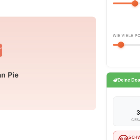
WIE VIELE 
Deine Dos
3
GES
SCH