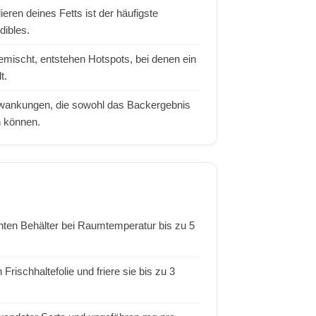
ren deines Fetts ist der häufigste
dibles.
gemischt, entstehen Hotspots, bei denen ein
t.
hwankungen, die sowohl das Backergebnis
n können.
hten Behälter bei Raumtemperatur bis zu 5
rischhaltefolie und friere sie bis zu 3