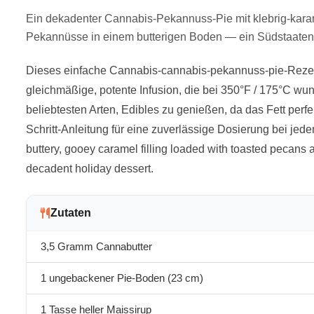
Ein dekadenter Cannabis-Pekannuss-Pie mit klebrig-karam
Pekannüsse in einem butterigen Boden — ein Südstaaten-
Dieses einfache Cannabis-cannabis-pekannuss-pie-Rezep
gleichmäßige, potente Infusion, die bei 350°F / 175°C w
beliebtesten Arten, Edibles zu genießen, da das Fett perfek
Schritt-Anleitung für eine zuverlässige Dosierung bei jed
buttery, gooey caramel filling loaded with toasted pecans 
decadent holiday dessert.
Zutaten
3,5 Gramm Cannabutter
1 ungebackener Pie-Boden (23 cm)
1 Tasse heller Maissirup