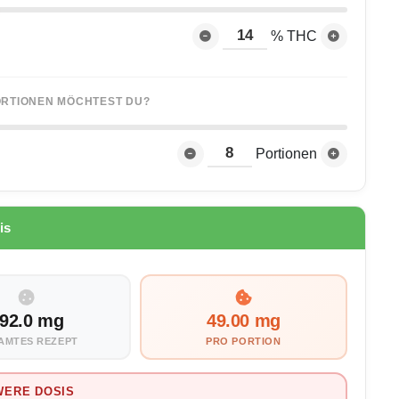
% THC
PORTIONEN MÖCHTEST DU?
Portionen
is
92.0 mg
49.00 mg
AMTES REZEPT
PRO PORTION
WERE DOSIS