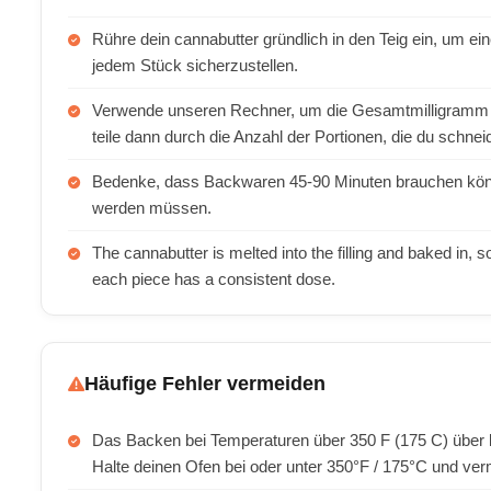
Rühre dein cannabutter gründlich in den Teig ein, um ei
jedem Stück sicherzustellen.
Verwende unseren Rechner, um die Gesamtmilligramm 
teile dann durch die Anzahl der Portionen, die du schne
Bedenke, dass Backwaren 45-90 Minuten brauchen können
werden müssen.
The cannabutter is melted into the filling and baked in, s
each piece has a consistent dose.
Häufige Fehler vermeiden
Das Backen bei Temperaturen über 350 F (175 C) über
Halte deinen Ofen bei oder unter 350°F / 175°C und ve