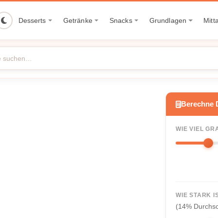
Desserts
Getränke
Snacks
Grundlagen
Mitt
Berechne 
WIE VIEL GR
WIE STARK I
(14% Durchsc