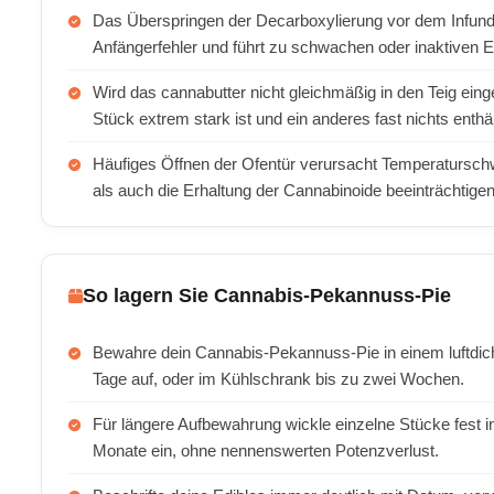
Das Überspringen der Decarboxylierung vor dem Infundie
Anfängerfehler und führt zu schwachen oder inaktiven E
Wird das cannabutter nicht gleichmäßig in den Teig ein
Stück extrem stark ist und ein anderes fast nichts enthäl
Häufiges Öffnen der Ofentür verursacht Temperatursc
als auch die Erhaltung der Cannabinoide beeinträchtige
So lagern Sie Cannabis-Pekannuss-Pie
Bewahre dein Cannabis-Pekannuss-Pie in einem luftdic
Tage auf, oder im Kühlschrank bis zu zwei Wochen.
Für längere Aufbewahrung wickle einzelne Stücke fest in F
Monate ein, ohne nennenswerten Potenzverlust.