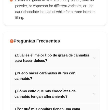
Flavor the ganache with raspberry puree, matcha
powder, or espresso for different varieties, or use
dark chocolate instead of white for a more intense
filling.
Preguntas Frecuentes
¿Cuál es el mejor tipo de grasa de cannabis
para hacer dulces?
¿Puedo hacer caramelos duros con
cannabis?
¿Cómo evito que mis chocolates de
cannabis tengan afloramiento?
¿Por qué mis gomitas tienen una capa