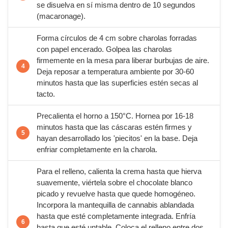
se disuelva en sí misma dentro de 10 segundos
(macaronage).
Forma círculos de 4 cm sobre charolas forradas
con papel encerado. Golpea las charolas
firmemente en la mesa para liberar burbujas de aire.
Deja reposar a temperatura ambiente por 30-60
minutos hasta que las superficies estén secas al
tacto.
Precalienta el horno a 150°C. Hornea por 16-18
minutos hasta que las cáscaras estén firmes y
hayan desarrollado los 'piecitos' en la base. Deja
enfriar completamente en la charola.
Para el relleno, calienta la crema hasta que hierva
suavemente, viértela sobre el chocolate blanco
picado y revuelve hasta que quede homogéneo.
Incorpora la mantequilla de cannabis ablandada
hasta que esté completamente integrada. Enfría
hasta que esté untable. Coloca el relleno entre dos