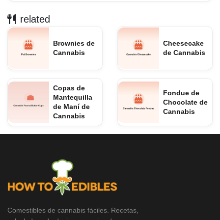
related
Brownies de
Cheesecake
Cannabis
de Cannabis
Copas de
Fondue de
Mantequilla
Chocolate de
de Maní de
Cannabis
Cannabis
Comestibles de cannabis fáciles. Recetas,