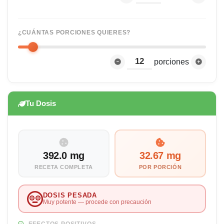
¿CUÁNTAS PORCIONES QUIERES?
porciones
Tu Dosis
392.0 mg
32.67 mg
RECETA COMPLETA
POR PORCIÓN
DOSIS PESADA
Muy potente — procede con precaución