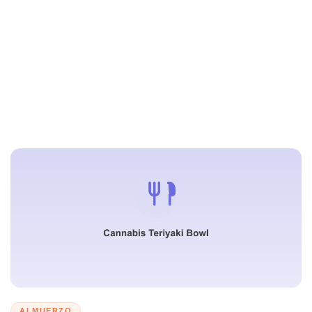
ALMUERZO