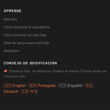
APRENDE
Artículos
Cómo funciona la calculadora
Cómo prevenir un mal viaje
Chat de apoyo para mal viaje
Apóyanos
CONSEJO DE DOSIFICACIÓN
Empieza bajo, ve despacio. Espera al menos 2 horas antes de
consumir más.
🇺🇸 English
·
🇧🇷 Português
·
🇪🇸 Español
·
🇩🇪
Deutsch
·
🇨🇳 中文