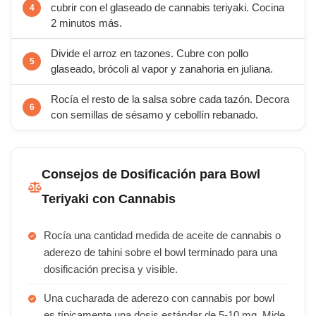
cubrir con el glaseado de cannabis teriyaki. Cocina
2 minutos más.
Divide el arroz en tazones. Cubre con pollo
glaseado, brócoli al vapor y zanahoria en juliana.
Rocía el resto de la salsa sobre cada tazón. Decora
con semillas de sésamo y cebollín rebanado.
Consejos de Dosificación para Bowl
Teriyaki con Cannabis
Rocía una cantidad medida de aceite de cannabis o
aderezo de tahini sobre el bowl terminado para una
dosificación precisa y visible.
Una cucharada de aderezo con cannabis por bowl
es típicamente una dosis estándar de 5-10 mg. Mide