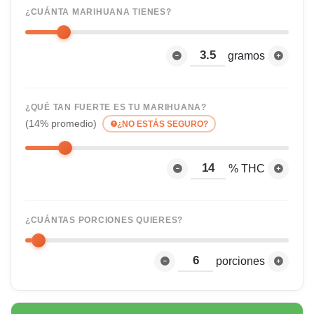
¿CUÁNTA MARIHUANA TIENES?
gramos
¿QUÉ TAN FUERTE ES TU MARIHUANA?
(14% promedio)
¿NO ESTÁS SEGURO?
% THC
¿CUÁNTAS PORCIONES QUIERES?
porciones