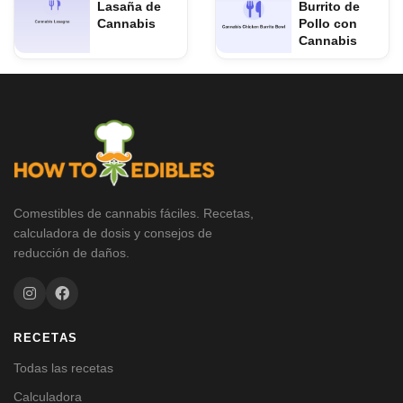
Lasaña de
Burrito de
Cannabis
Pollo con
Cannabis
Comestibles de cannabis fáciles. Recetas,
calculadora de dosis y consejos de
reducción de daños.
RECETAS
Todas las recetas
Calculadora