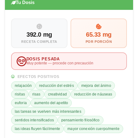
Tu Dosis
392.0 mg
65.33 mg
RECETA COMPLETA
POR PORCIÓN
DOSIS PESADA
Muy potente — procede con precaución
EFECTOS POSITIVOS
relajación
reducción del estrés
mejora del ánimo
risitas
risas
creatividad
reducción de náuseas
euforia
aumento del apetito
las tareas se vuelven más interesantes
sentidos intensificados
pensamiento filosófico
las ideas fluyen fácilmente
mayor conexión cuerpo/mente