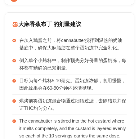
大麻香蕉布丁 的剂量建议
在加入鸡蛋之前，将cannabutter搅拌到温热的奶油
基底中，确保大麻脂肪在整个蛋奶冻中完全乳化。
倒入单个小烤杯中，制作预先分好份量的蛋奶冻，每
杯都有精确的已知剂量。
目标为每个烤杯5-10毫克。蛋奶冻浓郁，食用缓慢，
因此效果会在60-90分钟内逐渐显现。
烘烤前将蛋奶冻混合物通过细筛过滤，去除结块并保
证THC均匀分布。
The cannabutter is stirred into the hot custard where
it melts completely, and the custard is layered evenly
so each of the 10 servings carries the same dose.