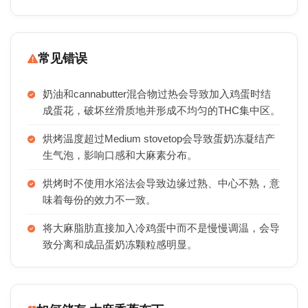
常见错误
奶油和cannabutter混合物过热会导致加入鸡蛋时结
成蛋花，破坏丝滑质地并形成不均匀的THC集中区。
烘烤温度超过Medium stovetop会导致蛋奶冻凝结产
生气泡，影响口感和大麻素分布。
烘烤时不使用水浴法会导致边缘过熟、中心不熟，意
味着每份的效力不一致。
将大麻脂肪直接加入冷鸡蛋中而不是慢慢调温，会导
致分离和成品蛋奶冻颗粒感明显。