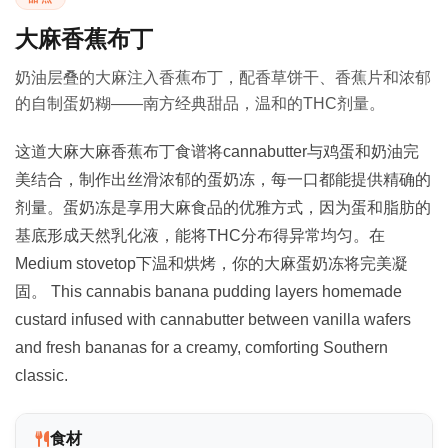
大麻香蕉布丁
奶油层叠的大麻注入香蕉布丁，配香草饼干、香蕉片和浓郁
的自制蛋奶糊——南方经典甜品，温和的THC剂量。
这道大麻大麻香蕉布丁食谱将cannabutter与鸡蛋和奶油完
美结合，制作出丝滑浓郁的蛋奶冻，每一口都能提供精确的
剂量。蛋奶冻是享用大麻食品的优雅方式，因为蛋和脂肪的
基底形成天然乳化液，能将THC分布得异常均匀。在
Medium stovetop下温和烘烤，你的大麻蛋奶冻将完美凝
固。 This cannabis banana pudding layers homemade
custard infused with cannabutter between vanilla wafers
and fresh bananas for a creamy, comforting Southern
classic.
食材