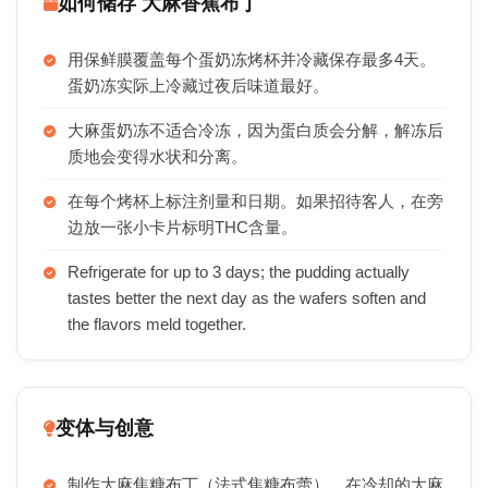
如何储存 大麻香蕉布丁
用保鲜膜覆盖每个蛋奶冻烤杯并冷藏保存最多4天。
蛋奶冻实际上冷藏过夜后味道最好。
大麻蛋奶冻不适合冷冻，因为蛋白质会分解，解冻后
质地会变得水状和分离。
在每个烤杯上标注剂量和日期。如果招待客人，在旁
边放一张小卡片标明THC含量。
Refrigerate for up to 3 days; the pudding actually
tastes better the next day as the wafers soften and
the flavors meld together.
变体与创意
制作大麻焦糖布丁（法式焦糖布蕾），在冷却的大麻