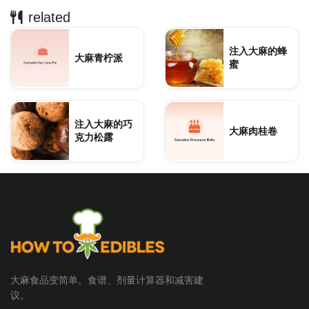
related
注入大麻的蜂
大麻青柠派
蜜
注入大麻的巧
大麻肉桂卷
克力松露
大麻食品变简单。食谱、剂量计算器和减害建
议。