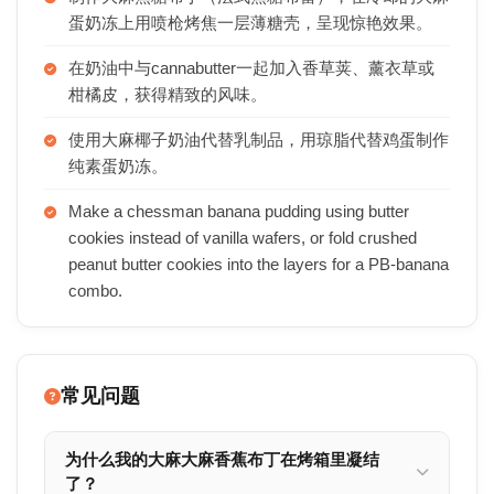
蛋奶冻上用喷枪烤焦一层薄糖壳，呈现惊艳效果。
在奶油中与cannabutter一起加入香草荚、薰衣草或
柑橘皮，获得精致的风味。
使用大麻椰子奶油代替乳制品，用琼脂代替鸡蛋制作
纯素蛋奶冻。
Make a chessman banana pudding using butter
cookies instead of vanilla wafers, or fold crushed
peanut butter cookies into the layers for a PB-banana
combo.
常见问题
为什么我的大麻大麻香蕉布丁在烤箱里凝结
了？