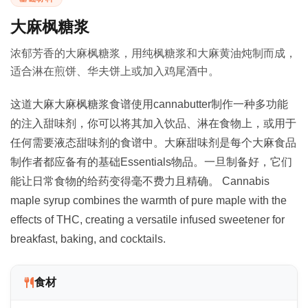
大麻枫糖浆
浓郁芳香的大麻枫糖浆，用纯枫糖浆和大麻黄油炖制而成，
适合淋在煎饼、华夫饼上或加入鸡尾酒中。
这道大麻大麻枫糖浆食谱使用cannabutter制作一种多功能
的注入甜味剂，你可以将其加入饮品、淋在食物上，或用于
任何需要液态甜味剂的食谱中。大麻甜味剂是每个大麻食品
制作者都应备有的基础Essentials物品。一旦制备好，它们
能让日常食物的给药变得毫不费力且精确。 Cannabis
maple syrup combines the warmth of pure maple with the
effects of THC, creating a versatile infused sweetener for
breakfast, baking, and cocktails.
食材