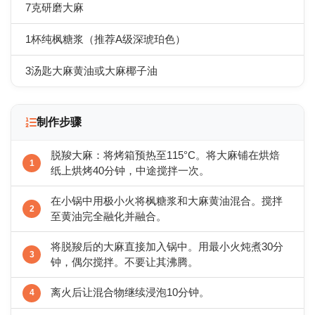
7克研磨大麻
1杯纯枫糖浆（推荐A级深琥珀色）
3汤匙大麻黄油或大麻椰子油
制作步骤
脱羧大麻：将烤箱预热至115°C。将大麻铺在烘焙
纸上烘烤40分钟，中途搅拌一次。
在小锅中用极小火将枫糖浆和大麻黄油混合。搅拌
至黄油完全融化并融合。
将脱羧后的大麻直接加入锅中。用最小火炖煮30分
钟，偶尔搅拌。不要让其沸腾。
离火后让混合物继续浸泡10分钟。