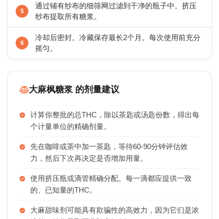
通过铺有纱布的细筛网过滤到干净的瓶子中。挤压
纱布提取所有糖浆。
冷却后密封。冷藏保存最长2个月。每次使用前充分
摇匀。
大麻枫糖浆 的剂量建议
计算你整批的总THC，除以茶匙或汤匙份数，得出每
个计量单位的精确剂量。
先在咖啡或茶中加一茶匙，等待60-90分钟评估效
力，然后下次再决定是否增加用量。
使用挤压瓶或滴管精确分配。每一滴都应提供一致
的、已知量的THC。
大麻甜味剂可能具有欺骗性的高效力，因为它们是浓