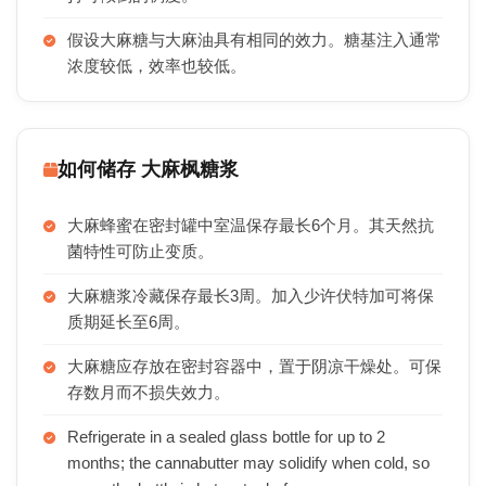
假设大麻糖与大麻油具有相同的效力。糖基注入通常
浓度较低，效率也较低。
如何储存 大麻枫糖浆
大麻蜂蜜在密封罐中室温保存最长6个月。其天然抗
菌特性可防止变质。
大麻糖浆冷藏保存最长3周。加入少许伏特加可将保
质期延长至6周。
大麻糖应存放在密封容器中，置于阴凉干燥处。可保
存数月而不损失效力。
Refrigerate in a sealed glass bottle for up to 2
months; the cannabutter may solidify when cold, so