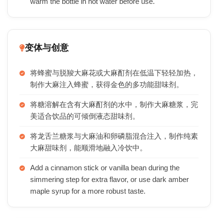
warm the bottle in hot water before use.
变体与创意
将蜂蜜与脱羧大麻花或大麻酊剂在低温下轻轻加热，
制作大麻注入蜂蜜，获得金色的多功能甜味剂。
将糖溶解在含有大麻酊剂的水中，制作大麻糖浆，完
美适合饮品的可倾倒液态甜味剂。
将龙舌兰糖浆与大麻油和卵磷脂混合注入，制作纯素
大麻甜味剂，能顺滑地融入冷饮中。
Add a cinnamon stick or vanilla bean during the
simmering step for extra flavor, or use dark amber
maple syrup for a more robust taste.