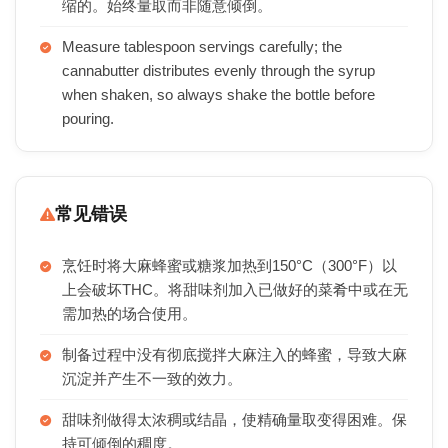
缩的。始终量取而非随意倾倒。
Measure tablespoon servings carefully; the
cannabutter distributes evenly through the syrup
when shaken, so always shake the bottle before
pouring.
常见错误
烹饪时将大麻蜂蜜或糖浆加热到150°C（300°F）以
上会破坏THC。将甜味剂加入已做好的菜肴中或在无
需加热的场合使用。
制备过程中没有彻底搅拌大麻注入的蜂蜜，导致大麻
沉淀并产生不一致的效力。
甜味剂做得太浓稠或结晶，使精确量取变得困难。保
持可倾倒的稠度。