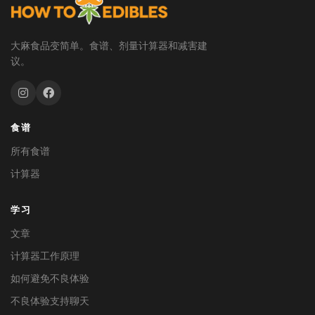
大麻食品变简单。食谱、剂量计算器和减害建
议。
食谱
所有食谱
计算器
学习
文章
计算器工作原理
如何避免不良体验
不良体验支持聊天