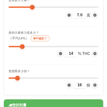
您有多少大麻？
克
您的大麻效力是多少？
（平均14%）
不确定？
% THC
您想要多少份？
份
您的剂量