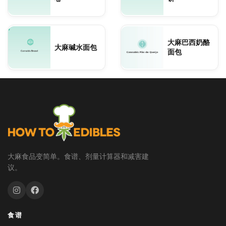
大麻巴西奶酪
大麻碱水面包
面包
大麻食品变简单。食谱、剂量计算器和减害建
议。
食谱