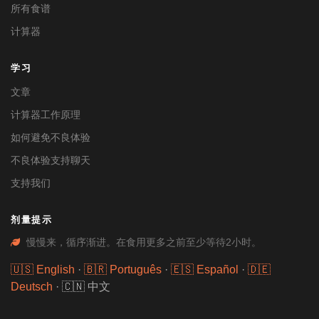
所有食谱
计算器
学习
文章
计算器工作原理
如何避免不良体验
不良体验支持聊天
支持我们
剂量提示
慢慢来，循序渐进。在食用更多之前至少等待2小时。
🇺🇸 English
·
🇧🇷 Português
·
🇪🇸 Español
·
🇩🇪
Deutsch
·
🇨🇳 中文