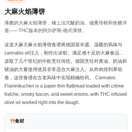
大麻火焰薄饼
薄脆的大麻火焰薄饼，铺上法式酸奶油、烟熏培根和焦糖洋
葱——THC版本的阿尔萨斯-德式薄饼。
这道大麻大麻火焰薄饼食谱将德国菜丰盛、温暖的风味与
cannabis oil注入，制作出浓郁、满足感十足的大麻食品，
汲取了几个世纪的中欧烹饪传统。德国烹饪对黄油、奶油和
猪油的大量使用使其非常适合大麻注入。从炸肉排到果馅
卷，这些食谱在古老风味中实现精确给药。 Cannabis
Flammkuchen is a paper-thin flatbread loaded with crème
fraîche, smoky bacon, and sweet onions, with THC-infused
olive oil worked right into the dough.
食材