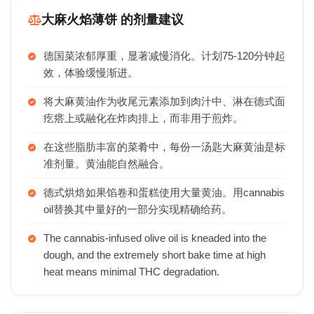
大麻火焰薄饼 的剂量建议
德国菜浓郁厚重，显著减慢消化。计划75-120分钟起
效，体验缓慢渐进。
将大麻黄油作为收尾元素添加到肉汁中、淋在德式面
疙瘩上或融化在炸肉排上，而非用于煎炸。
在这些脂肪丰富的菜肴中，每份一汤匙大麻黄油是标
准剂量。黄油能自然融合。
德式烘焙如果馅卷和蛋糕使用大量黄油。用cannabis
oil替换其中量好的一部分实现精确给药。
The cannabis-infused olive oil is kneaded into the
dough, and the extremely short bake time at high
heat means minimal THC degradation.