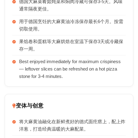
德国大麻菜肴如炖菜和焖肉冷藏可保存3-5天。风味
通常隔夜更佳。
用于德国烹饪的大麻黄油冷冻保存最长6个月。按需
切取使用。
果馅卷和蛋糕等大麻烘焙在室温下保存3天或冷藏保
存一周。
Best enjoyed immediately for maximum crispiness
— leftover slices can be refreshed on a hot pizza
stone for 3-4 minutes.
变体与创意
将大麻黄油融化在新鲜煮好的德式面疙瘩上，配上炸
洋葱，打造经典温暖的大麻配菜。