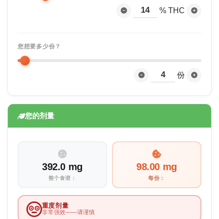
% THC
您想要多少份？
份
您的剂量
392.0 mg
98.00 mg
整个食谱：
每份：
重度剂量
非常强效——请谨慎