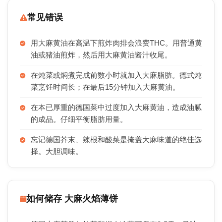
常见错误
用大麻黄油在高温下煎炸肉排会浪费THC。用普通黄
油或猪油煎炸，然后用大麻黄油酱汁收尾。
在炖菜或焖煮完成前数小时就加入大麻脂肪。德式炖
菜烹饪时间长；在最后15分钟加入大麻黄油。
在本已厚重的德国菜中过度加入大麻黄油，造成油腻
的成品。仔细平衡脂肪用量。
忘记德国芥末、辣根和酸菜是掩盖大麻味道的绝佳选
择。大胆调味。
如何储存 大麻火焰薄饼