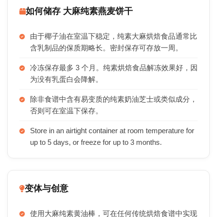
如何储存 大麻纯素燕麦饼干
由于椰子油在室温下稳定，纯素大麻烘焙食品通常比
含乳制品的保质期略长。密封保存可存放一周。
冷冻保存最多 3 个月。纯素烘焙食品解冻效果好，因
为没有乳蛋白会降解。
除非食谱中含有易变质的纯素奶油芝士或类似成分，
否则可在室温下保存。
Store in an airtight container at room temperature for
up to 5 days, or freeze for up to 3 months.
变体与创意
使用大麻纯素黄油棒，可在任何传统烘焙食谱中实现