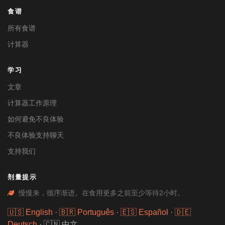
食谱
所有食谱
计算器
学习
文章
计算器工作原理
如何避免不良体验
不良体验支持聊天
支持我们
剂量提示
慢慢来，循序渐进。在食用更多之前至少等待2小时。
🇺🇸 English
·
🇧🇷 Português
·
🇪🇸 Español
·
🇩🇪
Deutsch
·
🇨🇳 中文