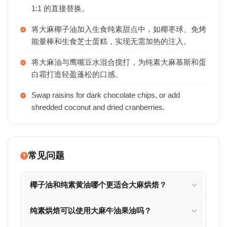
1:1 的直接替换。
将大麻椰子油加入生食纯素甜点中，如椰枣球、免烤
能量棒和生食芝士蛋糕，实现无需加热的注入。
将大麻油与鹰嘴豆水混合搅打，为纯素大麻慕斯和蛋
白霜打造轻盈蓬松的口感。
Swap raisins for dark chocolate chips, or add
shredded coconut and dried cranberries.
常见问题
椰子油和纯素黄油哪个更适合大麻烘焙？
纯素烘焙可以使用大麻牛油果油吗？