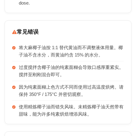
dose.
常见错误
将大麻椰子油按 1:1 替代黄油而不调整液体用量。椰
子油不含水分，而黄油约含 15% 的水分。
过度搅拌含椰子油的纯素面糊会导致口感厚重紧实。
搅拌至刚刚混合即可。
因为纯素面糊上色方式不同而使用过高温度烘烤。请
保持 350°F / 175°C 并密切观察。
使用精炼椰子油而错失风味。未精炼椰子油天然带有
甜味，能为许多纯素烘焙增添风味。