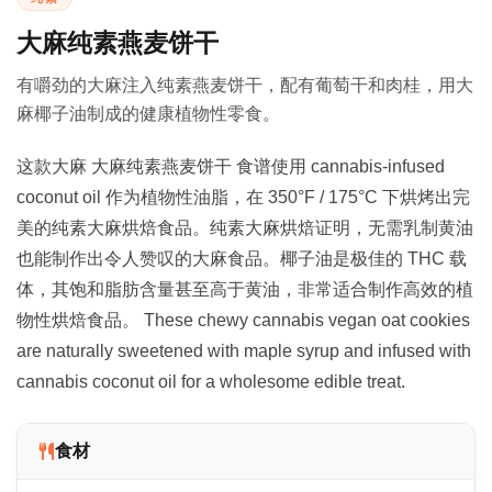
大麻纯素燕麦饼干
有嚼劲的大麻注入纯素燕麦饼干，配有葡萄干和肉桂，用大
麻椰子油制成的健康植物性零食。
这款大麻 大麻纯素燕麦饼干 食谱使用 cannabis-infused
coconut oil 作为植物性油脂，在 350°F / 175°C 下烘烤出完
美的纯素大麻烘焙食品。纯素大麻烘焙证明，无需乳制黄油
也能制作出令人赞叹的大麻食品。椰子油是极佳的 THC 载
体，其饱和脂肪含量甚至高于黄油，非常适合制作高效的植
物性烘焙食品。 These chewy cannabis vegan oat cookies
are naturally sweetened with maple syrup and infused with
cannabis coconut oil for a wholesome edible treat.
食材