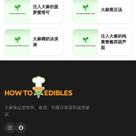
注入大麻的菠
大麻黑豆汤
萝蜜塔可
注入大麻的纯
大麻椰奶冰淇
素青酱西葫芦
淋
面
大麻食品变简单。食谱、剂量计算器和减害建
议。