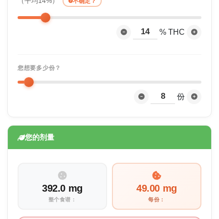
（平均14%）
不确定？
% THC
您想要多少份？
份
您的剂量
392.0 mg
49.00 mg
整个食谱：
每份：