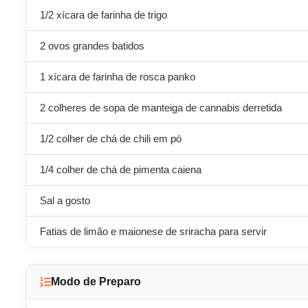
1/2 xícara de farinha de trigo
2 ovos grandes batidos
1 xícara de farinha de rosca panko
2 colheres de sopa de manteiga de cannabis derretida
1/2 colher de chá de chili em pó
1/4 colher de chá de pimenta caiena
Sal a gosto
Fatias de limão e maionese de sriracha para servir
Modo de Preparo