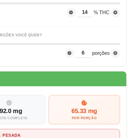
% THC
RÇÕES VOCÊ QUER?
porções
92.0 mg
65.33 mg
ITA COMPLETA
POR PORÇÃO
E PESADA