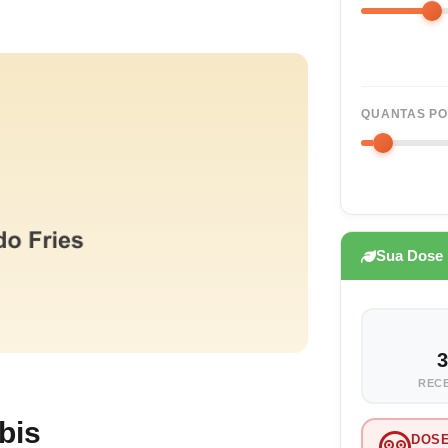
QUANTAS PO
Sua Dose
3
RECE
bis
DOS