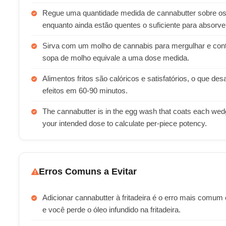
Regue uma quantidade medida de cannabutter sobre os i
enquanto ainda estão quentes o suficiente para absorve
Sirva com um molho de cannabis para mergulhar e cont
sopa de molho equivale a uma dose medida.
Alimentos fritos são calóricos e satisfatórios, o que des
efeitos em 60-90 minutos.
The cannabutter is in the egg wash that coats each wedge
your intended dose to calculate per-piece potency.
Erros Comuns a Evitar
Adicionar cannabutter à fritadeira é o erro mais comum 
e você perde o óleo infundido na fritadeira.