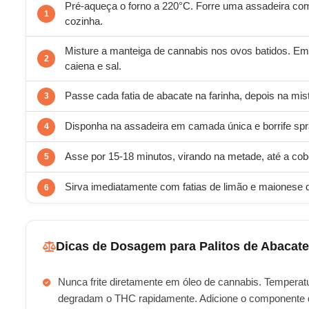
Pré-aqueça o forno a 220°C. Forre uma assadeira co
cozinha.
Misture a manteiga de cannabis nos ovos batidos. Em o
caiena e sal.
Passe cada fatia de abacate na farinha, depois na mi
Disponha na assadeira em camada única e borrife spr
Asse por 15-18 minutos, virando na metade, até a cobe
Sirva imediatamente com fatias de limão e maionese d
Dicas de Dosagem para Palitos de Abacat
Nunca frite diretamente em óleo de cannabis. Temperatu
degradam o THC rapidamente. Adicione o componente de