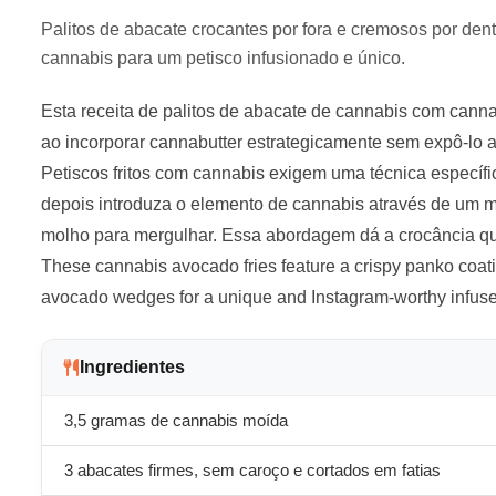
Palitos de abacate crocantes por fora e cremosos por d
cannabis para um petisco infusionado e único.
Esta receita de palitos de abacate de cannabis com canna
ao incorporar cannabutter estrategicamente sem expô-lo a 
Petiscos fritos com cannabis exigem uma técnica específic
depois introduza o elemento de cannabis através de um mo
molho para mergulhar. Essa abordagem dá a crocância qu
These cannabis avocado fries feature a crispy panko coat
avocado wedges for a unique and Instagram-worthy infus
Ingredientes
3,5 gramas de cannabis moída
3 abacates firmes, sem caroço e cortados em fatias