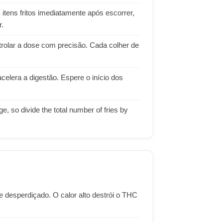
tens fritos imediatamente após escorrer,
r.
rolar a dose com precisão. Cada colher de
acelera a digestão. Espere o início dos
, so divide the total number of fries by
e desperdiçado. O calor alto destrói o THC