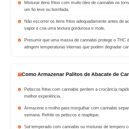
Misturar itens fritos com muito óleo de cannabis os t
um fio leve ou borrifada.
Não escorrer os itens fritos adequadamente antes de ad
vapor e cria uma textura gordurosa e mole.
Presumir que uma massa de cannabis protege o THC du
atingem temperaturas internas que podem degradar can
Como Armazenar Palitos de Abacate de Ca
Petiscos fritos com cannabis perdem a crocância rap
melhor experiência.
Armazene o molho para mergulhar com cannabis separ
semana. Refrite os petiscos e reaplique.
Sal temperado com cannabis ou misturas de tempero