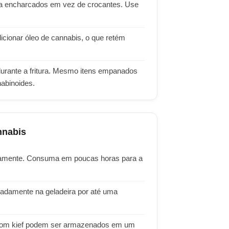
orna encharcados em vez de crocantes. Use
icionar óleo de cannabis, o que retém
rante a fritura. Mesmo itens empanados
abinoides.
nnabis
idamente. Consuma em poucas horas para a
adamente na geladeira por até uma
 com kief podem ser armazenados em um