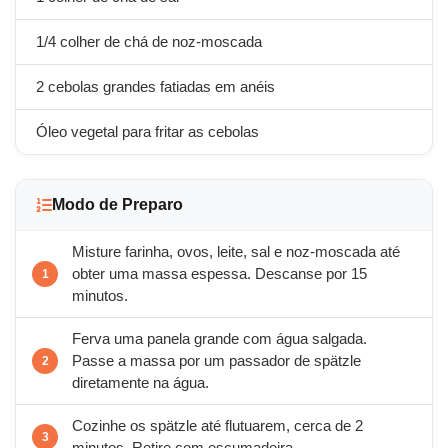
1/4 colher de chá de noz-moscada
2 cebolas grandes fatiadas em anéis
Óleo vegetal para fritar as cebolas
Modo de Preparo
Misture farinha, ovos, leite, sal e noz-moscada até
obter uma massa espessa. Descanse por 15
minutos.
Ferva uma panela grande com água salgada.
Passe a massa por um passador de spätzle
diretamente na água.
Cozinhe os spätzle até flutuarem, cerca de 2