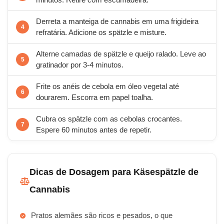
minutos. Retire com escumadeira.
Derreta a manteiga de cannabis em uma frigideira
refratária. Adicione os spätzle e misture.
Alterne camadas de spätzle e queijo ralado. Leve ao
gratinador por 3-4 minutos.
Frite os anéis de cebola em óleo vegetal até
dourarem. Escorra em papel toalha.
Cubra os spätzle com as cebolas crocantes.
Espere 60 minutos antes de repetir.
Dicas de Dosagem para Käsespätzle de
Cannabis
Pratos alemães são ricos e pesados, o que