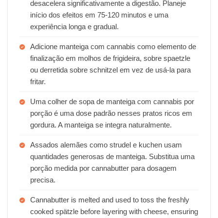
desacelera significativamente a digestão. Planeje
início dos efeitos em 75-120 minutos e uma
experiência longa e gradual.
Adicione manteiga com cannabis como elemento de
finalização em molhos de frigideira, sobre spaetzle
ou derretida sobre schnitzel em vez de usá-la para
fritar.
Uma colher de sopa de manteiga com cannabis por
porção é uma dose padrão nesses pratos ricos em
gordura. A manteiga se integra naturalmente.
Assados alemães como strudel e kuchen usam
quantidades generosas de manteiga. Substitua uma
porção medida por cannabutter para dosagem
precisa.
Cannabutter is melted and used to toss the freshly
cooked spätzle before layering with cheese, ensuring