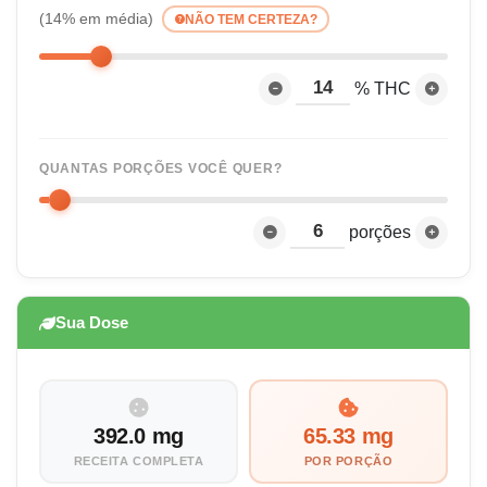
(14% em média)
NÃO TEM CERTEZA?
% THC
QUANTAS PORÇÕES VOCÊ QUER?
porções
Sua Dose
392.0 mg
65.33 mg
RECEITA COMPLETA
POR PORÇÃO