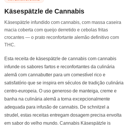
Käsespätzle de Cannabis
Käsespätzle infundido com cannabis, com massa caseira
macia coberta com queijo derretido e cebolas fritas
crocantes — o prato reconfortante alemão definitivo com
THC.
Esta receita de käsespätzle de cannabis com cannabis
infunde os sabores fartos e reconfortantes da culinária
alemã com cannabutter para um comestível rico e
satisfatório que se inspira em séculos de tradição culinária
centro-europeia. O uso generoso de manteiga, creme e
banha na culinária alemã a torna excepcionalmente
adequada para infusão de cannabis. De schnitzel a
strudel, estas receitas entregam dosagem precisa envolta
em sabor do velho mundo. Cannabis Käsespätzle is