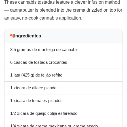
These cannabis tostadas feature a clever infusion method
— cannabutter is blended into the crema drizzled on top for
an easy, no-cook cannabis application.
Ingredientes
3,5 gramas de manteiga de cannabis
6 cascas de tostada crocantes
1 lata (425 g) de feijão refrito
1 xícara de alface picada
1 xícara de tomates picados
1/2 xícara de queijo cotija esfarelado
1/4 xícara de crema mexicana ou creme azedo