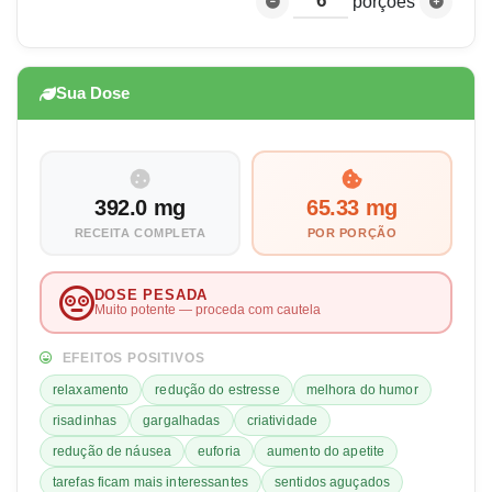
porções
Sua Dose
392.0 mg
65.33 mg
RECEITA COMPLETA
POR PORÇÃO
DOSE PESADA
Muito potente — proceda com cautela
EFEITOS POSITIVOS
relaxamento
redução do estresse
melhora do humor
risadinhas
gargalhadas
criatividade
redução de náusea
euforia
aumento do apetite
tarefas ficam mais interessantes
sentidos aguçados