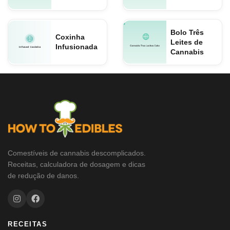
Bolo Três
Coxinha
Leites de
Infusionada
Cannabis
Comestíveis de cannabis descomplicados.
Receitas, calculadora de dosagem e dicas
de redução de danos.
RECEITAS