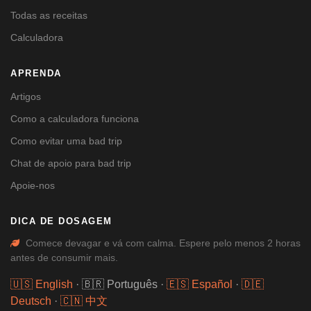
Todas as receitas
Calculadora
APRENDA
Artigos
Como a calculadora funciona
Como evitar uma bad trip
Chat de apoio para bad trip
Apoie-nos
DICA DE DOSAGEM
Comece devagar e vá com calma. Espere pelo menos 2 horas
antes de consumir mais.
🇺🇸 English
·
🇧🇷 Português
·
🇪🇸 Español
·
🇩🇪
Deutsch
·
🇨🇳 中文