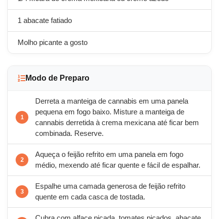
1 abacate fatiado
Molho picante a gosto
Modo de Preparo
Derreta a manteiga de cannabis em uma panela
pequena em fogo baixo. Misture a manteiga de
cannabis derretida à crema mexicana até ficar bem
combinada. Reserve.
Aqueça o feijão refrito em uma panela em fogo
médio, mexendo até ficar quente e fácil de espalhar.
Espalhe uma camada generosa de feijão refrito
quente em cada casca de tostada.
Cubra com alface picada, tomates picados, abacate