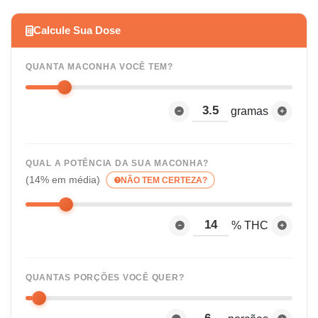
Calcule Sua Dose
QUANTA MACONHA VOCÊ TEM?
gramas
QUAL A POTÊNCIA DA SUA MACONHA?
(14% em média)
NÃO TEM CERTEZA?
% THC
QUANTAS PORÇÕES VOCÊ QUER?